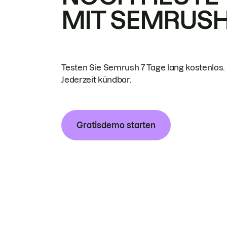
MIT SEMRUS
Testen Sie Semrush 7 Tage lang kostenlos.
Jederzeit kündbar.
Gratisdemo starten