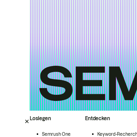
Loslegen
Entdecken
Semrush One
Keyword-Recherc