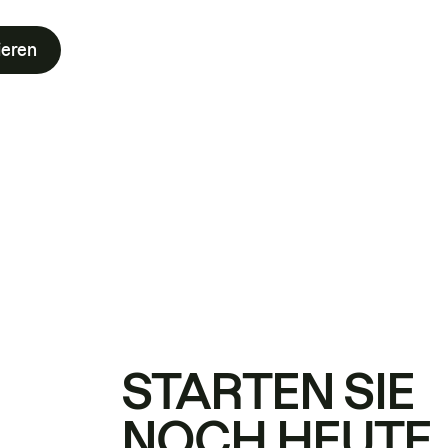
ieren
STARTEN SIE
NOCH HEUTE