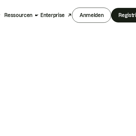
Ressourcen
Enterprise
Anmelden
Registr