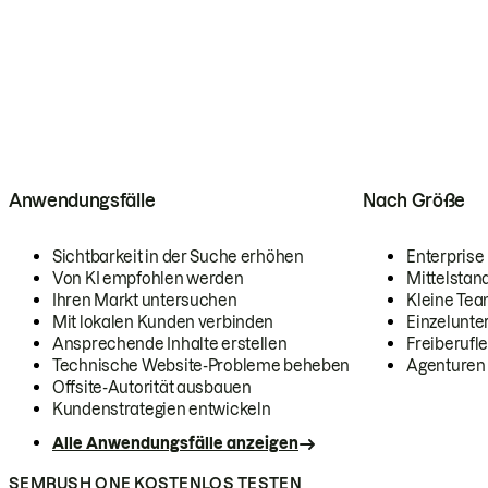
Anwendungsfälle
Nach Größe
Sichtbarkeit in der Suche erhöhen
Enterprise
Von KI empfohlen werden
Mittelstan
Ihren Markt untersuchen
Kleine Te
Mit lokalen Kunden verbinden
Einzelunt
Ansprechende Inhalte erstellen
Freiberufle
Technische Website-Probleme beheben
Agenturen
Offsite-Autorität ausbauen
Kundenstrategien entwickeln
Alle Anwendungsfälle anzeigen
SEMRUSH ONE KOSTENLOS TESTEN