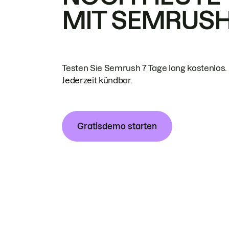
MIT SEMRUS
Testen Sie Semrush 7 Tage lang kostenlos.
Jederzeit kündbar.
Gratisdemo starten