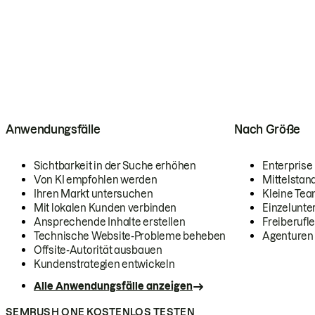
Anwendungsfälle
Nach Größe
Sichtbarkeit in der Suche erhöhen
Enterprise
Von KI empfohlen werden
Mittelstan
Ihren Markt untersuchen
Kleine Te
Mit lokalen Kunden verbinden
Einzelunt
Ansprechende Inhalte erstellen
Freiberufle
Technische Website-Probleme beheben
Agenturen
Offsite-Autorität ausbauen
Kundenstrategien entwickeln
Alle Anwendungsfälle anzeigen
SEMRUSH ONE KOSTENLOS TESTEN