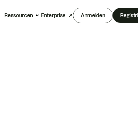
Ressourcen
Enterprise
Anmelden
Registr