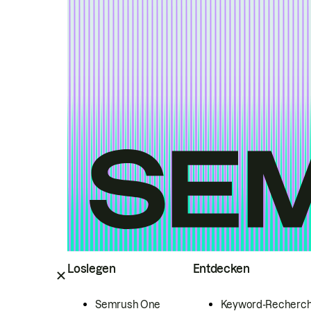
Loslegen
Entdecken
Semrush One
Keyword-Recherc