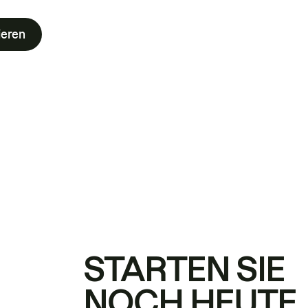
ieren
STARTEN SIE
NOCH HEUTE