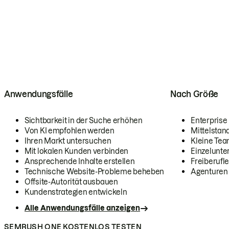
Anwendungsfälle
Nach Größe
Sichtbarkeit in der Suche erhöhen
Enterprise
Von KI empfohlen werden
Mittelstan
Ihren Markt untersuchen
Kleine Te
Mit lokalen Kunden verbinden
Einzelunt
Ansprechende Inhalte erstellen
Freiberufle
Technische Website-Probleme beheben
Agenturen
Offsite-Autorität ausbauen
Kundenstrategien entwickeln
Alle Anwendungsfälle anzeigen
SEMRUSH ONE KOSTENLOS TESTEN