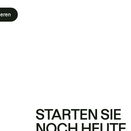
ieren
STARTEN SIE
NOCH HEUTE