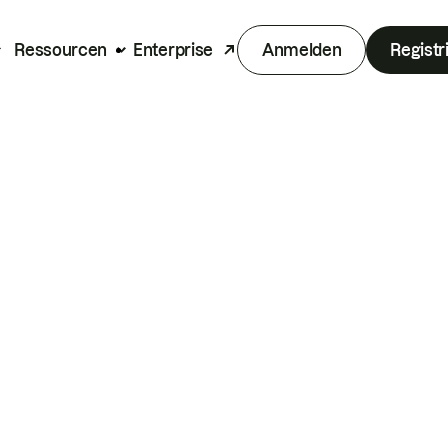
Ressourcen
Enterprise
Anmelden
Registr