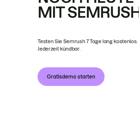
MIT SEMRUS
Testen Sie Semrush 7 Tage lang kostenlos.
Jederzeit kündbar.
Gratisdemo starten