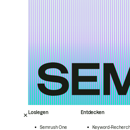
Loslegen
Entdecken
Semrush One
Keyword-Recherc