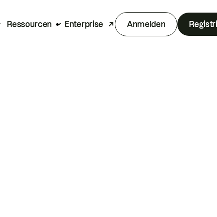
Ressourcen
Enterprise
Anmelden
Registr