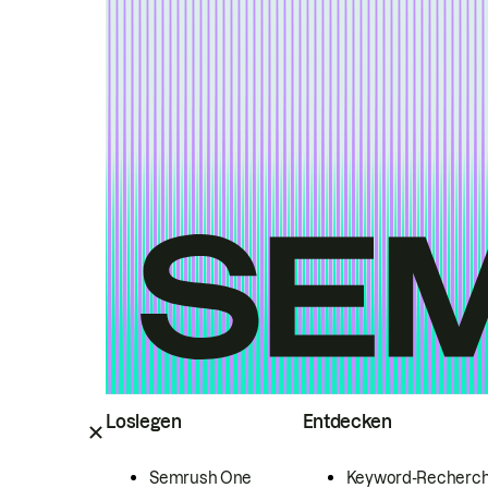
Loslegen
Entdecken
Semrush One
Keyword-Recherc