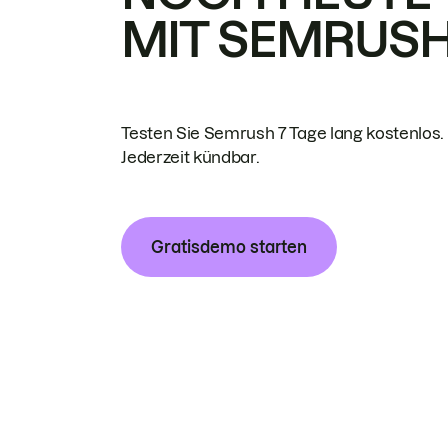
MIT SEMRUS
Testen Sie Semrush 7 Tage lang kostenlos.
Jederzeit kündbar.
Gratisdemo starten