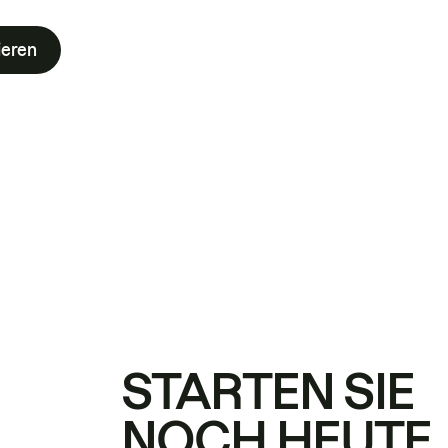
ieren
STARTEN SIE
NOCH HEUTE