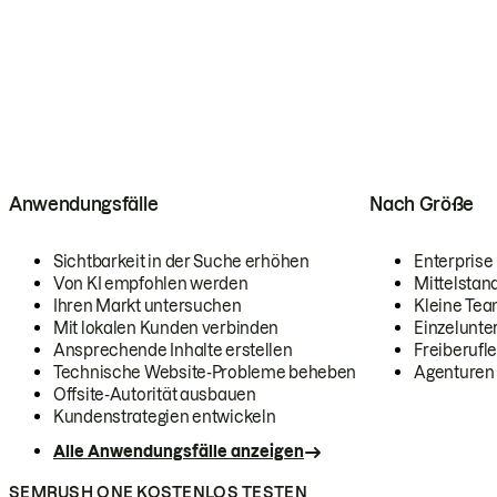
Anwendungsfälle
Nach Größe
Sichtbarkeit in der Suche erhöhen
Enterprise
Von KI empfohlen werden
Mittelstan
Ihren Markt untersuchen
Kleine Te
Mit lokalen Kunden verbinden
Einzelunt
Ansprechende Inhalte erstellen
Freiberufle
Technische Website-Probleme beheben
Agenturen
Offsite-Autorität ausbauen
Kundenstrategien entwickeln
Alle Anwendungsfälle anzeigen
SEMRUSH ONE KOSTENLOS TESTEN