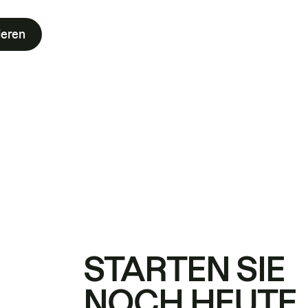
ieren
STARTEN SIE
NOCH HEUTE