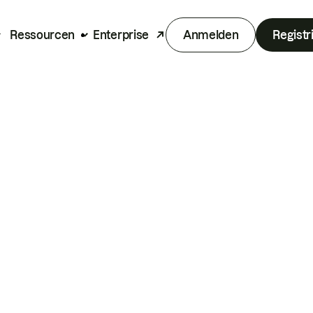
Ressourcen
Enterprise
Anmelden
Registr