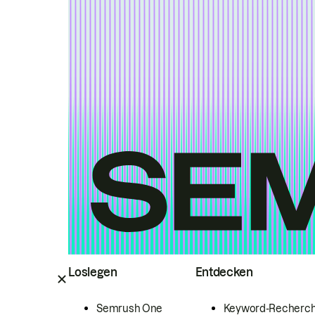
Loslegen
Entdecken
Semrush One
Keyword-Recherc