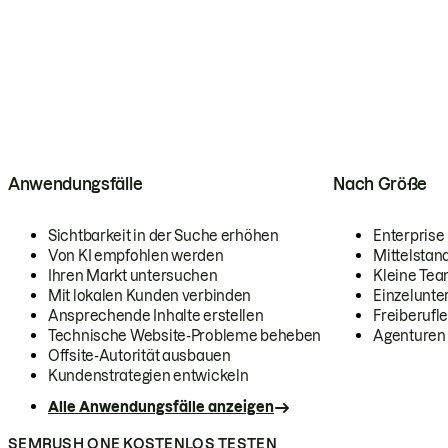
Anwendungsfälle
Nach Größe
Sichtbarkeit in der Suche erhöhen
Enterprise
Von KI empfohlen werden
Mittelstan
Ihren Markt untersuchen
Kleine Te
Mit lokalen Kunden verbinden
Einzelunt
Ansprechende Inhalte erstellen
Freiberufle
Technische Website-Probleme beheben
Agenturen
Offsite-Autorität ausbauen
Kundenstrategien entwickeln
Alle Anwendungsfälle anzeigen
SEMRUSH ONE KOSTENLOS TESTEN