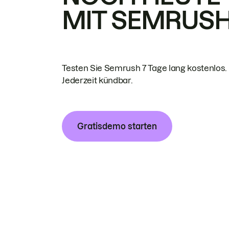
MIT SEMRUS
Testen Sie Semrush 7 Tage lang kostenlos.
Jederzeit kündbar.
Gratisdemo starten