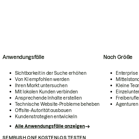
Anwendungsfälle
Nach Größe
Sichtbarkeit in der Suche erhöhen
Enterprise
Von KI empfohlen werden
Mittelstan
Ihren Markt untersuchen
Kleine Te
Mit lokalen Kunden verbinden
Einzelunt
Ansprechende Inhalte erstellen
Freiberufle
Technische Website-Probleme beheben
Agenturen
Offsite-Autorität ausbauen
Kundenstrategien entwickeln
Alle Anwendungsfälle anzeigen
SEMRUSH ONE KOSTENLOS TESTEN