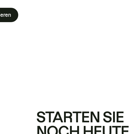
ieren
STARTEN SIE
NOCH HEUTE