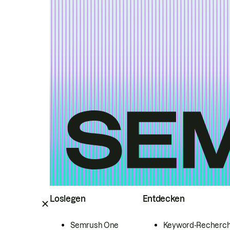
Loslegen
Entdecken
Semrush One
Keyword-Recherc