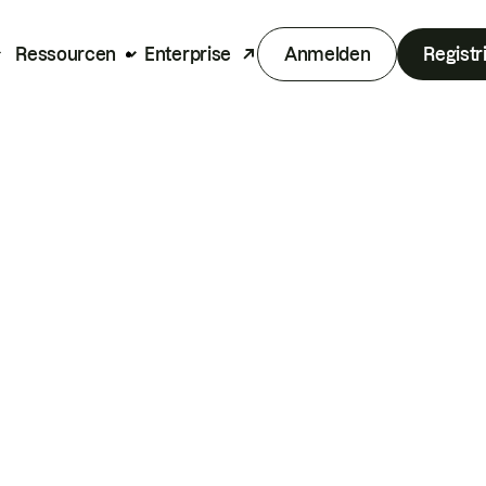
Ressourcen
Enterprise
Anmelden
Registr