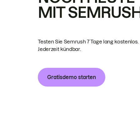
MIT SEMRUS
Testen Sie Semrush 7 Tage lang kostenlos.
Jederzeit kündbar.
Gratisdemo starten