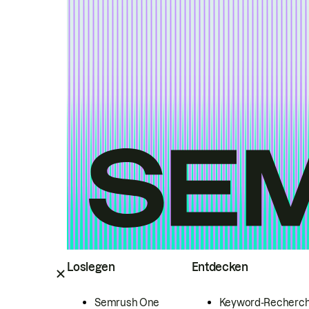
Loslegen
Entdecken
Semrush One
Keyword-Recherc