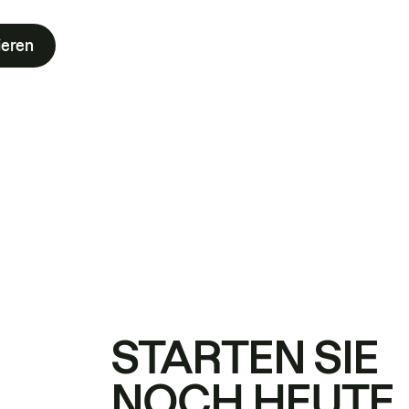
ieren
STARTEN SIE
NOCH HEUTE