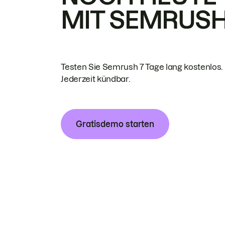
MIT SEMRUS
Testen Sie Semrush 7 Tage lang kostenlos.
Jederzeit kündbar.
Gratisdemo starten