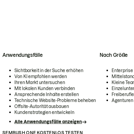
Anwendungsfälle
Nach Größe
Sichtbarkeit in der Suche erhöhen
Enterprise
Von KI empfohlen werden
Mittelstan
Ihren Markt untersuchen
Kleine Te
Mit lokalen Kunden verbinden
Einzelunt
Ansprechende Inhalte erstellen
Freiberufle
Technische Website-Probleme beheben
Agenturen
Offsite-Autorität ausbauen
Kundenstrategien entwickeln
Alle Anwendungsfälle anzeigen
SEMRUSH ONE KOSTENLOS TESTEN