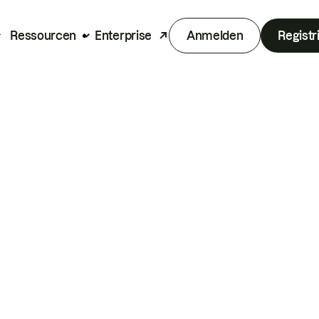
Ressourcen
Enterprise
Anmelden
Registr