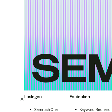
Loslegen
Entdecken
Semrush One
Keyword-Recherc