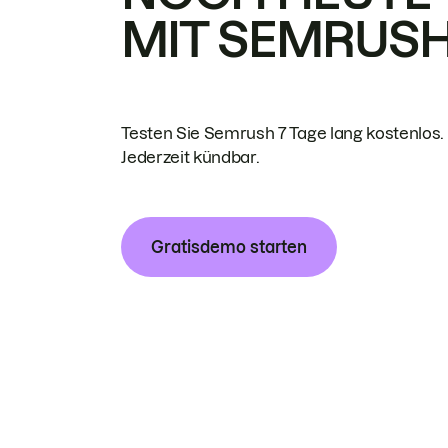
MIT SEMRUS
Testen Sie Semrush 7 Tage lang kostenlos.
Jederzeit kündbar.
Gratisdemo starten