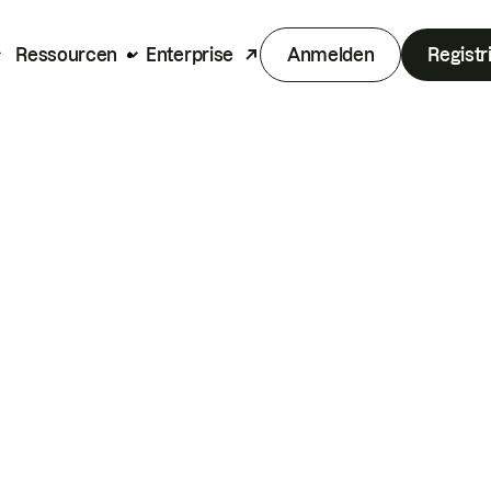
Ressourcen
Enterprise
Anmelden
Registr