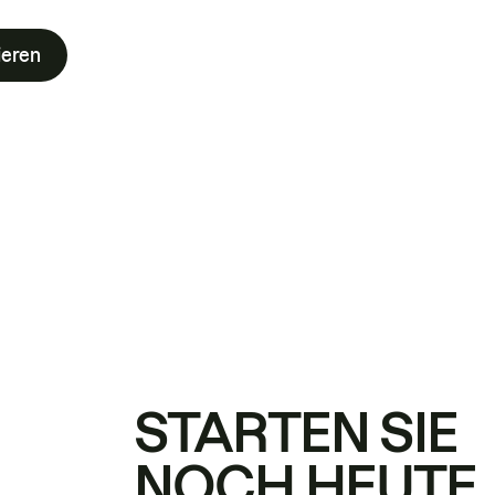
ieren
STARTEN SIE
NOCH HEUTE