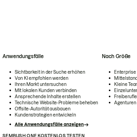
Anwendungsfälle
Nach Größe
Sichtbarkeit in der Suche erhöhen
Enterprise
Von KI empfohlen werden
Mittelstan
Ihren Markt untersuchen
Kleine Te
Mit lokalen Kunden verbinden
Einzelunt
Ansprechende Inhalte erstellen
Freiberufle
Technische Website-Probleme beheben
Agenturen
Offsite-Autorität ausbauen
Kundenstrategien entwickeln
Alle Anwendungsfälle anzeigen
SEMRUSH ONE KOSTENLOS TESTEN