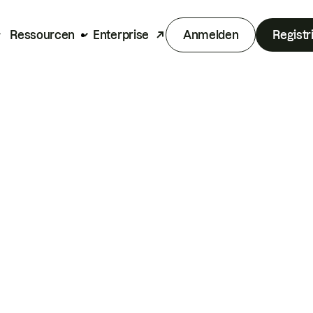
Ressourcen
Enterprise
Anmelden
Registr