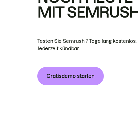
MIT SEMRUS
Testen Sie Semrush 7 Tage lang kostenlos.
Jederzeit kündbar.
Gratisdemo starten