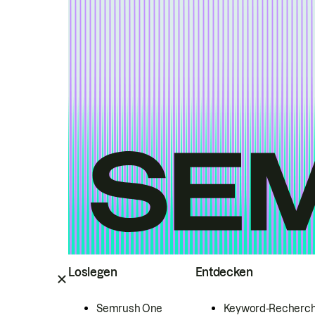
Loslegen
Entdecken
Semrush One
Keyword-Recherc