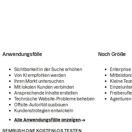
Anwendungsfälle
Nach Größe
Sichtbarkeit in der Suche erhöhen
Enterprise
Von KI empfohlen werden
Mittelstan
Ihren Markt untersuchen
Kleine Te
Mit lokalen Kunden verbinden
Einzelunt
Ansprechende Inhalte erstellen
Freiberufle
Technische Website-Probleme beheben
Agenturen
Offsite-Autorität ausbauen
Kundenstrategien entwickeln
Alle Anwendungsfälle anzeigen
SEMRUSH ONE KOSTENLOS TESTEN