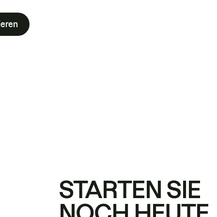
ieren
STARTEN SIE
NOCH HEUTE