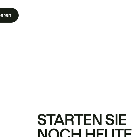
ieren
STARTEN SIE
NOCH HEUTE