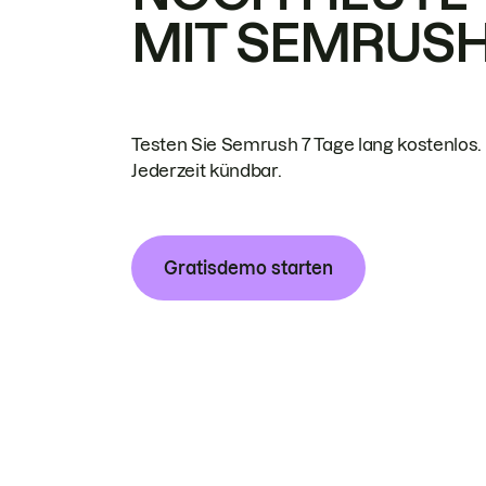
MIT SEMRUS
Testen Sie Semrush 7 Tage lang kostenlos.
Jederzeit kündbar.
Gratisdemo starten