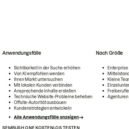
Anwendungsfälle
Nach Größe
Sichtbarkeit in der Suche erhöhen
Enterprise
Von KI empfohlen werden
Mittelstan
Ihren Markt untersuchen
Kleine Te
Mit lokalen Kunden verbinden
Einzelunt
Ansprechende Inhalte erstellen
Freiberufle
Technische Website-Probleme beheben
Agenturen
Offsite-Autorität ausbauen
Kundenstrategien entwickeln
Alle Anwendungsfälle anzeigen
SEMRUSH ONE KOSTENLOS TESTEN