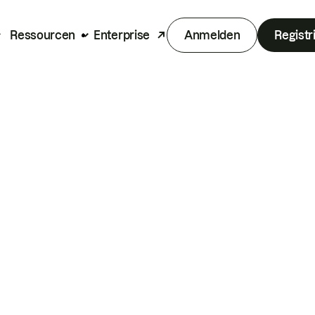
Ressourcen
Enterprise
Anmelden
Registr