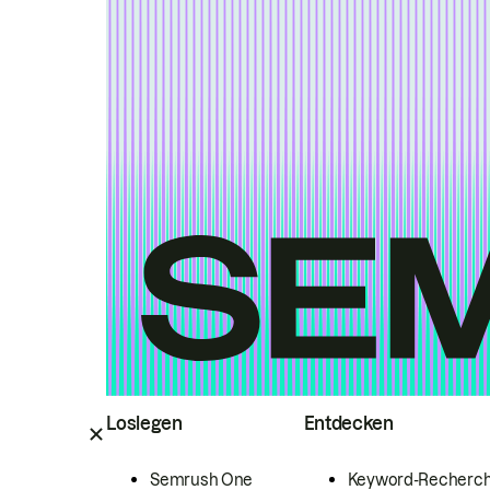
Loslegen
Entdecken
Semrush One
Keyword-Recherc