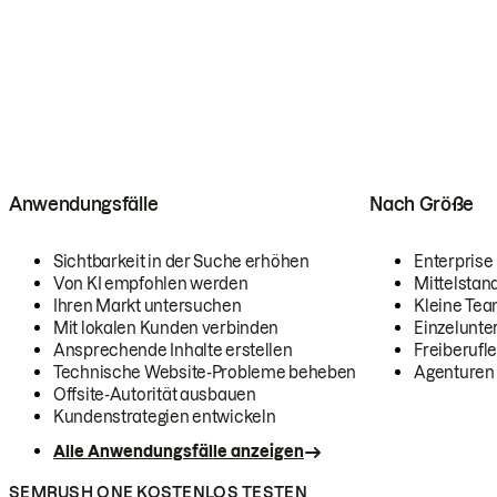
Anwendungsfälle
Nach Größe
Sichtbarkeit in der Suche erhöhen
Enterprise
Von KI empfohlen werden
Mittelstan
Ihren Markt untersuchen
Kleine Te
Mit lokalen Kunden verbinden
Einzelunt
Ansprechende Inhalte erstellen
Freiberufle
Technische Website-Probleme beheben
Agenturen
Offsite-Autorität ausbauen
Kundenstrategien entwickeln
Alle Anwendungsfälle anzeigen
SEMRUSH ONE KOSTENLOS TESTEN