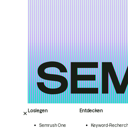
Loslegen
Entdecken
Semrush One
Keyword-Recherc