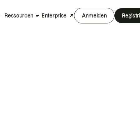
Ressourcen
Enterprise
Anmelden
Registr