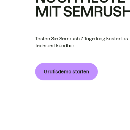
MIT SEMRUS
Testen Sie Semrush 7 Tage lang kostenlos.
Jederzeit kündbar.
Gratisdemo starten