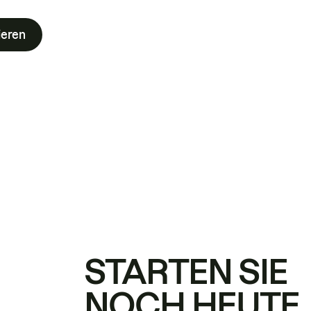
ieren
STARTEN SIE
NOCH HEUTE