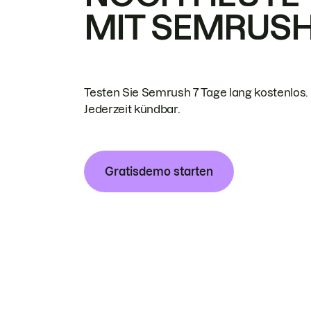
MIT SEMRUS
Testen Sie Semrush 7 Tage lang kostenlos.
Jederzeit kündbar.
Gratisdemo starten