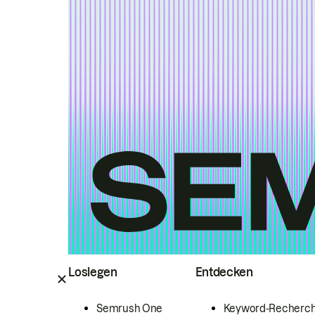
Loslegen
Entdecken
Semrush One
Keyword-Recherc