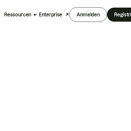
Ressourcen
Enterprise
Anmelden
Registr