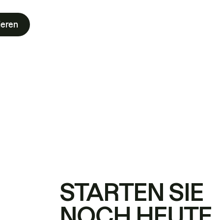
ieren
STARTEN SIE
NOCH HEUTE