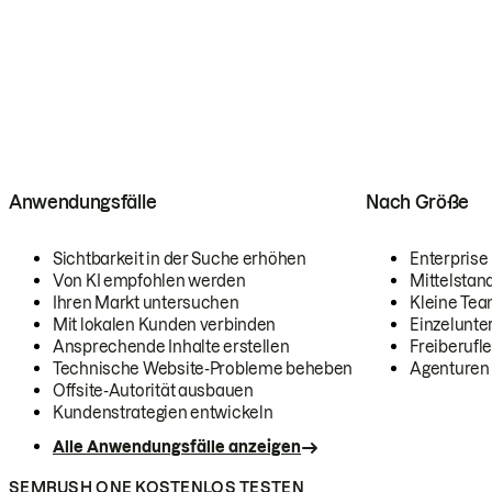
Anwendungsfälle
Nach Größe
Sichtbarkeit in der Suche erhöhen
Enterprise
Von KI empfohlen werden
Mittelstan
Ihren Markt untersuchen
Kleine Te
Mit lokalen Kunden verbinden
Einzelunt
Ansprechende Inhalte erstellen
Freiberufle
Technische Website-Probleme beheben
Agenturen
Offsite-Autorität ausbauen
Kundenstrategien entwickeln
Alle Anwendungsfälle anzeigen
SEMRUSH ONE KOSTENLOS TESTEN