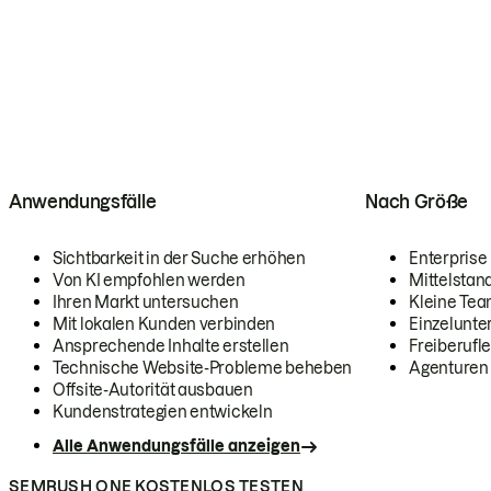
Anwendungsfälle
Nach Größe
Sichtbarkeit in der Suche erhöhen
Enterprise
Von KI empfohlen werden
Mittelstan
Ihren Markt untersuchen
Kleine Te
Mit lokalen Kunden verbinden
Einzelunt
Ansprechende Inhalte erstellen
Freiberufle
Technische Website-Probleme beheben
Agenturen
Offsite-Autorität ausbauen
Kundenstrategien entwickeln
Alle Anwendungsfälle anzeigen
SEMRUSH ONE KOSTENLOS TESTEN