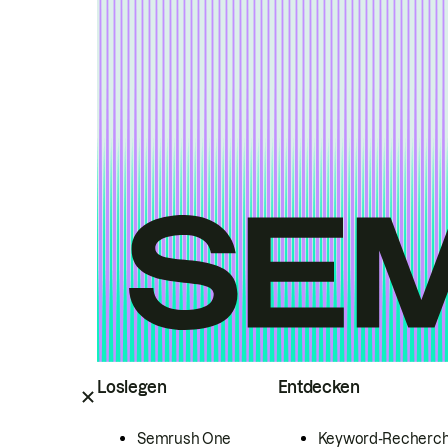
Loslegen
Entdecken
Semrush One
Keyword-Recherc