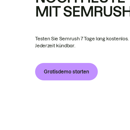
MIT SEMRUS
Testen Sie Semrush 7 Tage lang kostenlos.
Jederzeit kündbar.
Gratisdemo starten