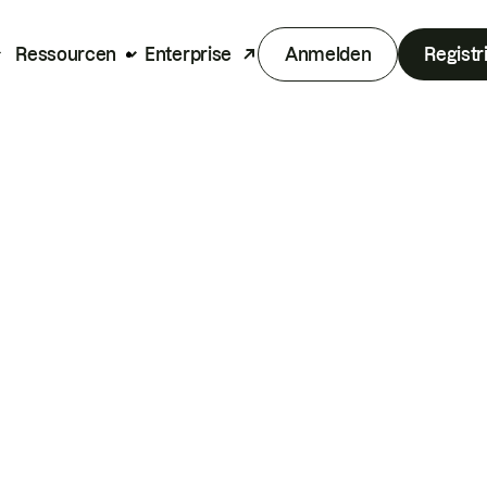
Ressourcen
Enterprise
Anmelden
Registr