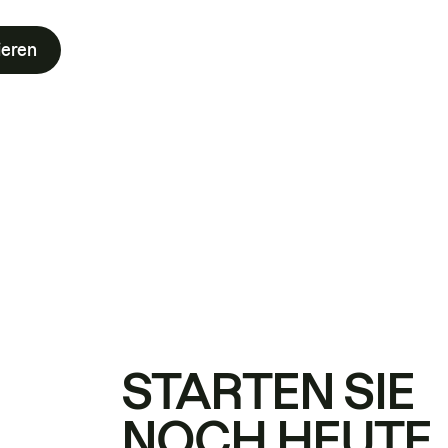
ieren
STARTEN SIE
NOCH HEUTE