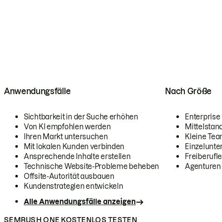
Anwendungsfälle
Nach Größe
Sichtbarkeit in der Suche erhöhen
Enterprise
Von KI empfohlen werden
Mittelstan
Ihren Markt untersuchen
Kleine Te
Mit lokalen Kunden verbinden
Einzelunt
Ansprechende Inhalte erstellen
Freiberufle
Technische Website-Probleme beheben
Agenturen
Offsite-Autorität ausbauen
Kundenstrategien entwickeln
Alle Anwendungsfälle anzeigen
SEMRUSH ONE KOSTENLOS TESTEN