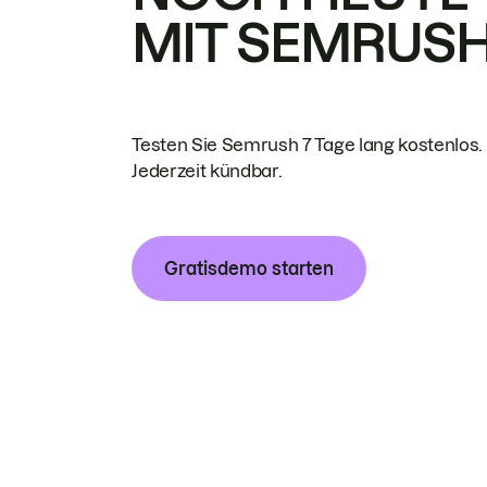
MIT SEMRUS
Testen Sie Semrush 7 Tage lang kostenlos.
Jederzeit kündbar.
Gratisdemo starten