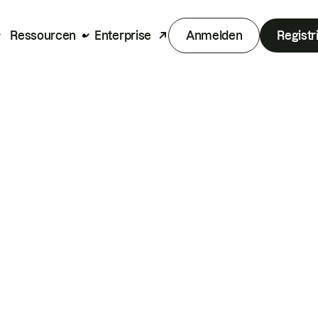
Ressourcen
Enterprise
Anmelden
Registr