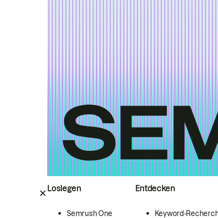
Loslegen
Entdecken
Semrush One
Keyword-Recherc