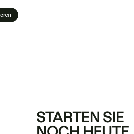
ieren
STARTEN SIE
NOCH HEUTE