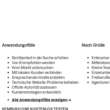
Anwendungsfälle
Nach Größe
Sichtbarkeit in der Suche erhöhen
Enterprise
Von KI empfohlen werden
Mittelstan
Ihren Markt untersuchen
Kleine Te
Mit lokalen Kunden verbinden
Einzelunt
Ansprechende Inhalte erstellen
Freiberufle
Technische Website-Probleme beheben
Agenturen
Offsite-Autorität ausbauen
Kundenstrategien entwickeln
Alle Anwendungsfälle anzeigen
SEMRUSH ONE KOSTENLOS TESTEN