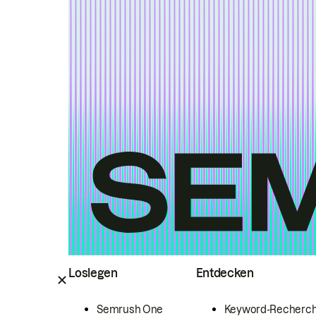
Loslegen
Entdecken
Semrush One
Keyword-Recherc