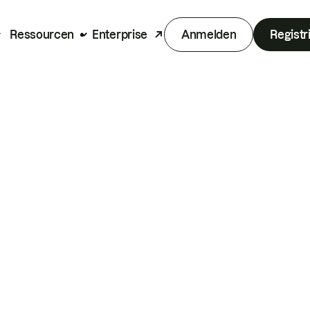
Ressourcen
Enterprise
Anmelden
Registr