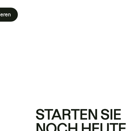
ieren
STARTEN SIE
NOCH HEUTE