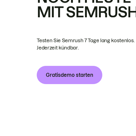
MIT SEMRUS
Testen Sie Semrush 7 Tage lang kostenlos.
Jederzeit kündbar.
Gratisdemo starten