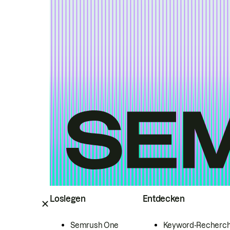
Loslegen
Entdecken
Semrush One
Keyword-Recherc