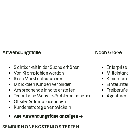
Anwendungsfälle
Nach Größe
Sichtbarkeit in der Suche erhöhen
Enterprise
Von KI empfohlen werden
Mittelstan
Ihren Markt untersuchen
Kleine Te
Mit lokalen Kunden verbinden
Einzelunt
Ansprechende Inhalte erstellen
Freiberufle
Technische Website-Probleme beheben
Agenturen
Offsite-Autorität ausbauen
Kundenstrategien entwickeln
Alle Anwendungsfälle anzeigen
SEMRUSH ONE KOSTENLOS TESTEN