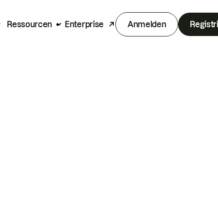
Ressourcen
Enterprise
Anmelden
Registr