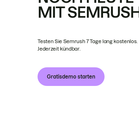
MIT SEMRUS
Testen Sie Semrush 7 Tage lang kostenlos.
Jederzeit kündbar.
Gratisdemo starten