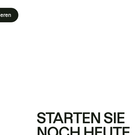
ieren
STARTEN SIE
NOCH HEUTE