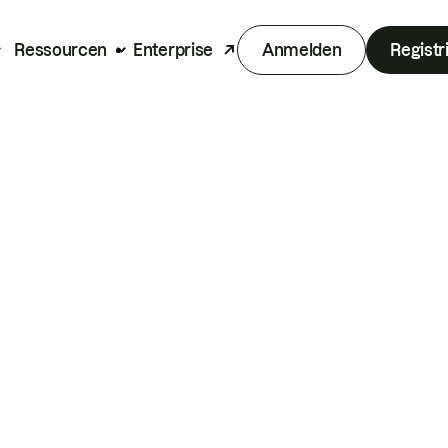
Ressourcen
Enterprise
Anmelden
Registr