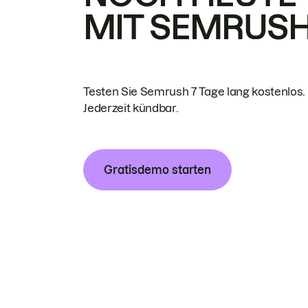
MIT SEMRUS
Testen Sie Semrush 7 Tage lang kostenlos.
Jederzeit kündbar.
Gratisdemo starten