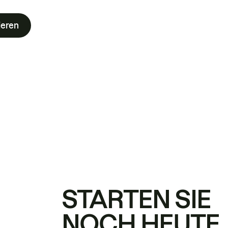
ieren
STARTEN SIE
NOCH HEUTE