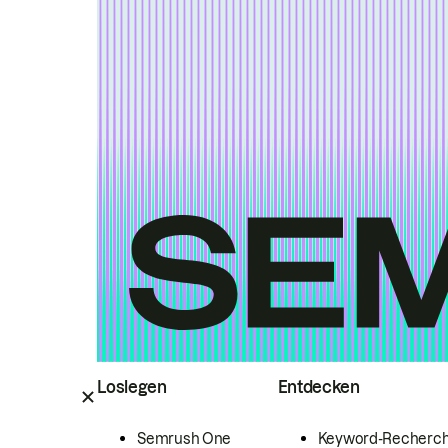
Loslegen
Entdecken
Semrush One
Keyword-Recherc