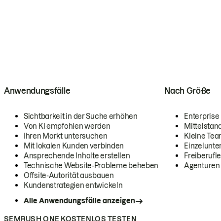
Anwendungsfälle
Nach Größe
Sichtbarkeit in der Suche erhöhen
Enterprise
Von KI empfohlen werden
Mittelstan
Ihren Markt untersuchen
Kleine Te
Mit lokalen Kunden verbinden
Einzelunt
Ansprechende Inhalte erstellen
Freiberufle
Technische Website-Probleme beheben
Agenturen
Offsite-Autorität ausbauen
Kundenstrategien entwickeln
Alle Anwendungsfälle anzeigen
SEMRUSH ONE KOSTENLOS TESTEN