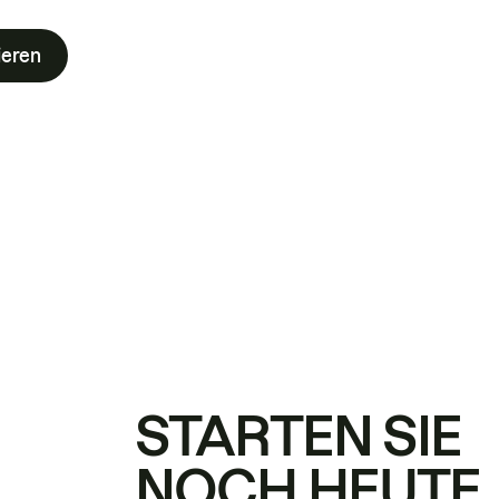
ieren
STARTEN SIE
NOCH HEUTE