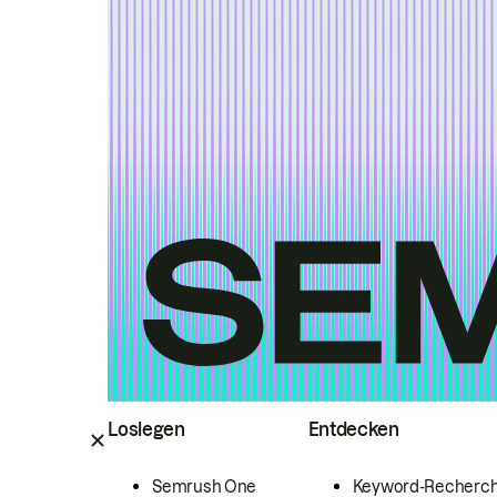
Loslegen
Entdecken
Semrush One
Keyword-Recherc