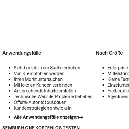
Anwendungsfälle
Nach Größe
Sichtbarkeit in der Suche erhöhen
Enterprise
Von KI empfohlen werden
Mittelstan
Ihren Markt untersuchen
Kleine Te
Mit lokalen Kunden verbinden
Einzelunt
Ansprechende Inhalte erstellen
Freiberufle
Technische Website-Probleme beheben
Agenturen
Offsite-Autorität ausbauen
Kundenstrategien entwickeln
Alle Anwendungsfälle anzeigen
SEMRUSH ONE KOSTENLOS TESTEN