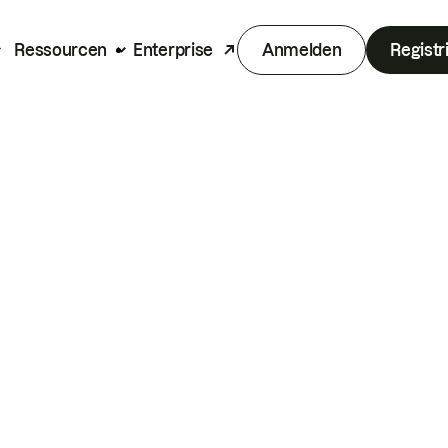
Ressourcen
Enterprise
Anmelden
Registr