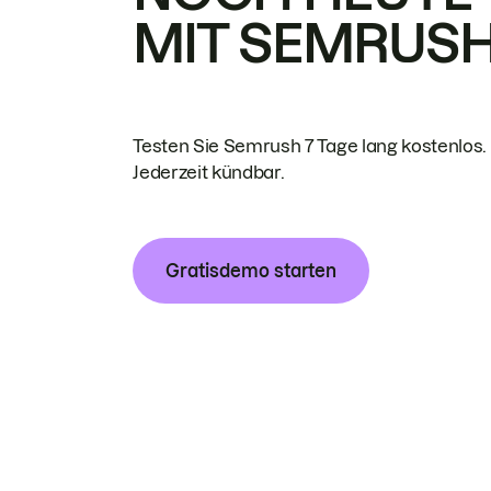
MIT SEMRUS
Testen Sie Semrush 7 Tage lang kostenlos.
Jederzeit kündbar.
Gratisdemo starten