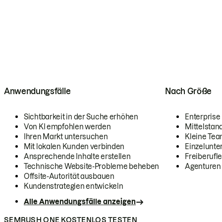
Anwendungsfälle
Nach Größe
Sichtbarkeit in der Suche erhöhen
Enterprise
Von KI empfohlen werden
Mittelstan
Ihren Markt untersuchen
Kleine Te
Mit lokalen Kunden verbinden
Einzelunt
Ansprechende Inhalte erstellen
Freiberufle
Technische Website-Probleme beheben
Agenturen
Offsite-Autorität ausbauen
Kundenstrategien entwickeln
Alle Anwendungsfälle anzeigen
SEMRUSH ONE KOSTENLOS TESTEN