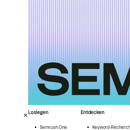
Loslegen
Entdecken
Semrush One
Keyword-Recherc