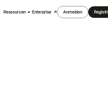
Ressourcen
Enterprise
Anmelden
Registr