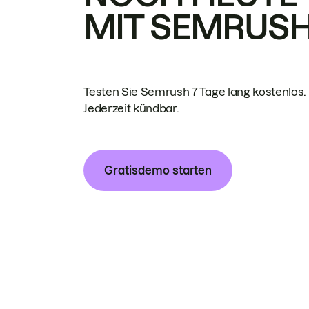
MIT SEMRUS
Testen Sie Semrush 7 Tage lang kostenlos.
Jederzeit kündbar.
Gratisdemo starten