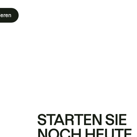
ieren
STARTEN SIE
NOCH HEUTE