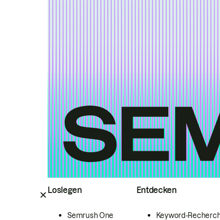
Loslegen
Entdecken
Semrush One
Keyword-Recherc