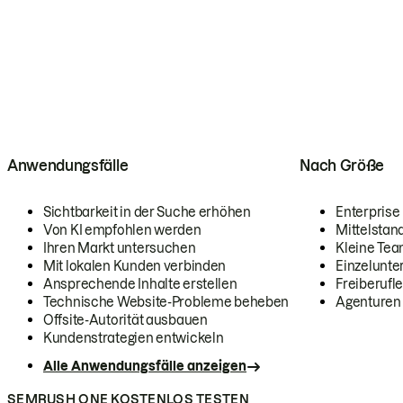
Anwendungsfälle
Nach Größe
Sichtbarkeit in der Suche erhöhen
Enterprise
Von KI empfohlen werden
Mittelstan
Ihren Markt untersuchen
Kleine Te
Mit lokalen Kunden verbinden
Einzelunt
Ansprechende Inhalte erstellen
Freiberufle
Technische Website-Probleme beheben
Agenturen
Offsite-Autorität ausbauen
Kundenstrategien entwickeln
Alle Anwendungsfälle anzeigen
SEMRUSH ONE KOSTENLOS TESTEN