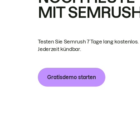
MIT SEMRUS
Testen Sie Semrush 7 Tage lang kostenlos.
Jederzeit kündbar.
Gratisdemo starten