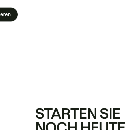
ieren
STARTEN SIE
NOCH HEUTE