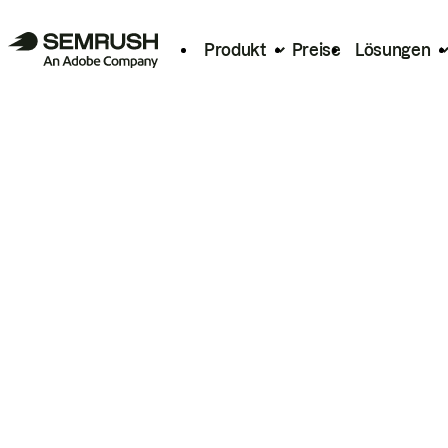
Produkt
Preise
Lösungen