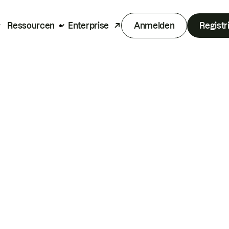
Ressourcen
Enterprise
Anmelden
Registr