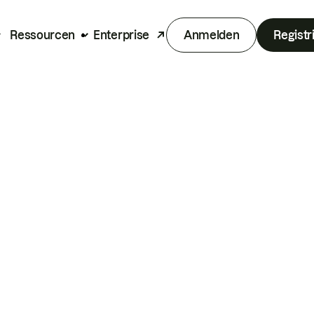
Ressourcen
Enterprise
Anmelden
Registr