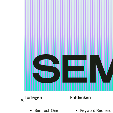
Loslegen
Entdecken
Semrush One
Keyword-Recherc