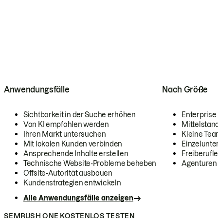
Anwendungsfälle
Nach Größe
Sichtbarkeit in der Suche erhöhen
Enterprise
Von KI empfohlen werden
Mittelstan
Ihren Markt untersuchen
Kleine Te
Mit lokalen Kunden verbinden
Einzelunt
Ansprechende Inhalte erstellen
Freiberufle
Technische Website-Probleme beheben
Agenturen
Offsite-Autorität ausbauen
Kundenstrategien entwickeln
Alle Anwendungsfälle anzeigen
SEMRUSH ONE KOSTENLOS TESTEN