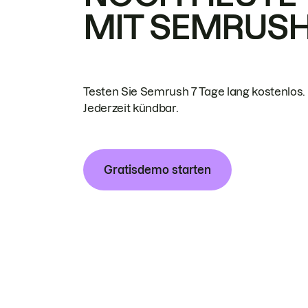
MIT SEMRUS
Testen Sie Semrush 7 Tage lang kostenlos.
Jederzeit kündbar.
Gratisdemo starten