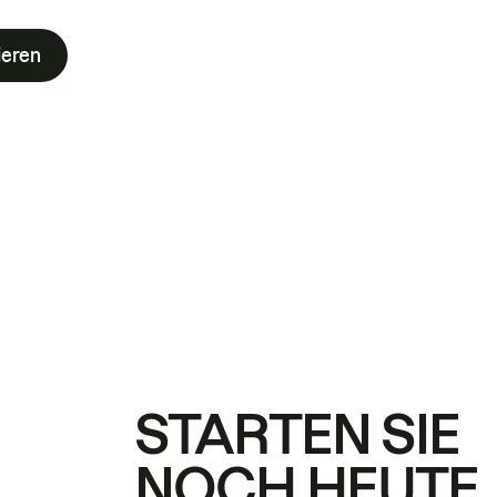
ieren
STARTEN SIE
NOCH HEUTE