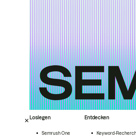
Loslegen
Entdecken
Semrush One
Keyword-Recherc