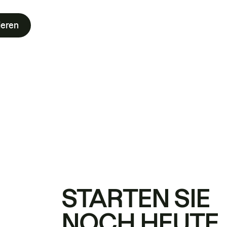
ieren
STARTEN SIE
NOCH HEUTE