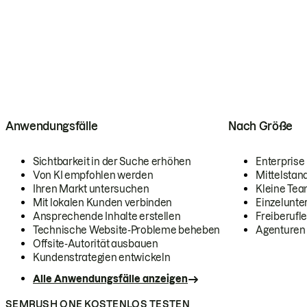
Anwendungsfälle
Nach Größe
Sichtbarkeit in der Suche erhöhen
Enterprise
Von KI empfohlen werden
Mittelstan
Ihren Markt untersuchen
Kleine Te
Mit lokalen Kunden verbinden
Einzelunt
Ansprechende Inhalte erstellen
Freiberufle
Technische Website-Probleme beheben
Agenturen
Offsite-Autorität ausbauen
Kundenstrategien entwickeln
Alle Anwendungsfälle anzeigen
SEMRUSH ONE KOSTENLOS TESTEN