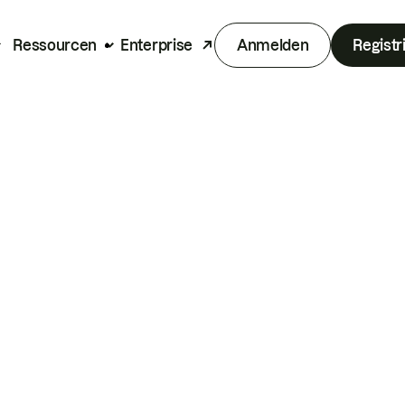
Ressourcen
Enterprise
Anmelden
Registr