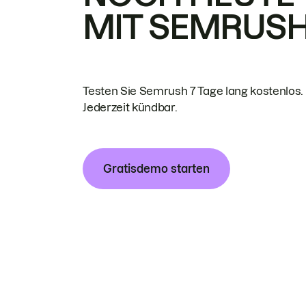
MIT SEMRUS
Testen Sie Semrush 7 Tage lang kostenlos.
Jederzeit kündbar.
Gratisdemo starten