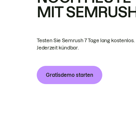
MIT SEMRUS
Testen Sie Semrush 7 Tage lang kostenlos.
Jederzeit kündbar.
Gratisdemo starten