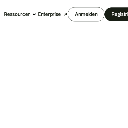
Ressourcen
Enterprise
Anmelden
Registr