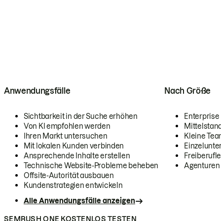
Anwendungsfälle
Nach Größe
Sichtbarkeit in der Suche erhöhen
Enterprise
Von KI empfohlen werden
Mittelstan
Ihren Markt untersuchen
Kleine Te
Mit lokalen Kunden verbinden
Einzelunt
Ansprechende Inhalte erstellen
Freiberufle
Technische Website-Probleme beheben
Agenturen
Offsite-Autorität ausbauen
Kundenstrategien entwickeln
Alle Anwendungsfälle anzeigen
SEMRUSH ONE KOSTENLOS TESTEN