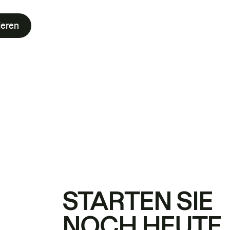
ieren
STARTEN SIE
NOCH HEUTE