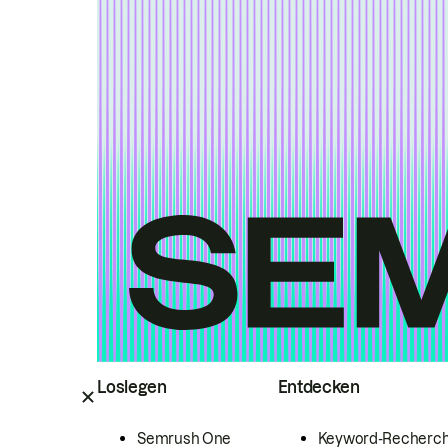
Loslegen
Entdecken
Semrush One
Keyword-Recherc