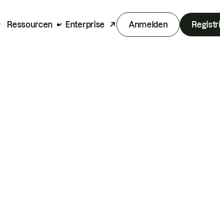
Ressourcen
Enterprise
Anmelden
Registr