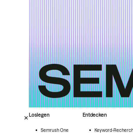
Loslegen
Entdecken
Semrush One
Keyword-Recherc