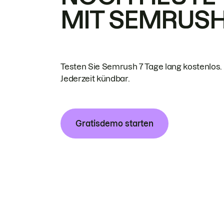
MIT SEMRUS
Testen Sie Semrush 7 Tage lang kostenlos.
Jederzeit kündbar.
Gratisdemo starten