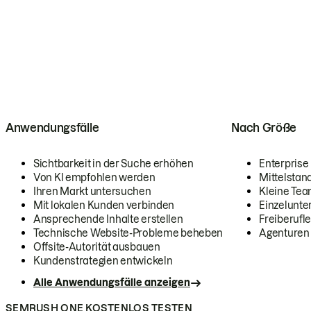
Anwendungsfälle
Nach Größe
Sichtbarkeit in der Suche erhöhen
Enterprise
Von KI empfohlen werden
Mittelstan
Ihren Markt untersuchen
Kleine Te
Mit lokalen Kunden verbinden
Einzelunt
Ansprechende Inhalte erstellen
Freiberufle
Technische Website-Probleme beheben
Agenturen
Offsite-Autorität ausbauen
Kundenstrategien entwickeln
Alle Anwendungsfälle anzeigen
SEMRUSH ONE KOSTENLOS TESTEN