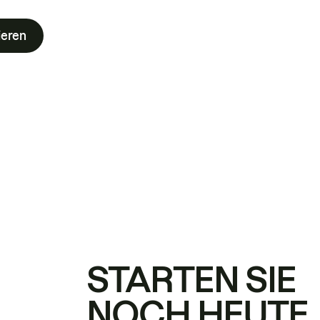
ieren
STARTEN SIE
NOCH HEUTE