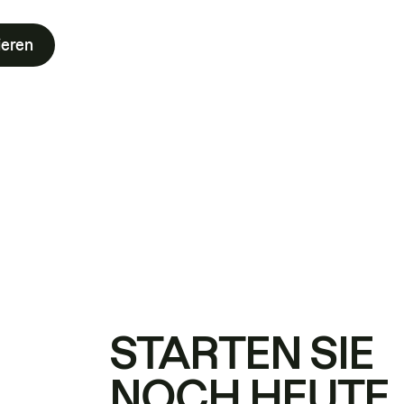
ieren
STARTEN SIE
NOCH HEUTE