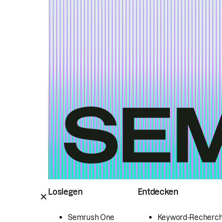
Loslegen
Entdecken
Semrush One
Keyword-Recherc