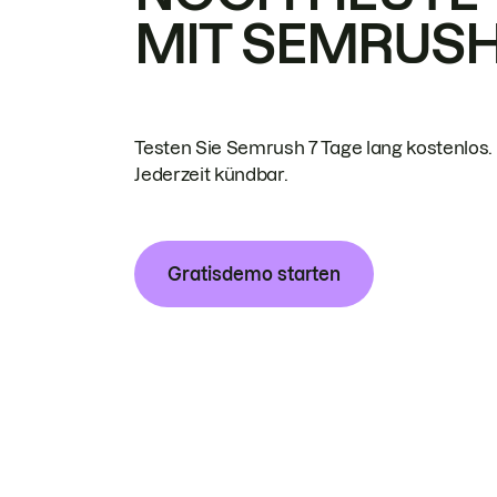
MIT SEMRUS
Testen Sie Semrush 7 Tage lang kostenlos.
Jederzeit kündbar.
Gratisdemo starten