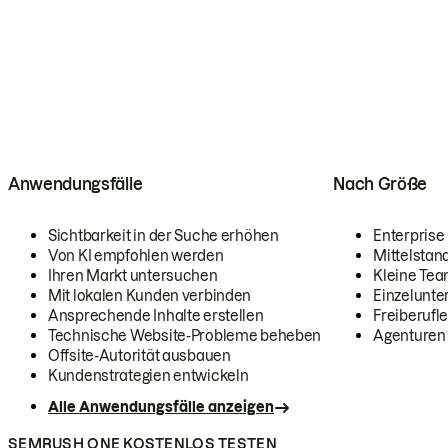
Anwendungsfälle
Nach Größe
Sichtbarkeit in der Suche erhöhen
Enterprise
Von KI empfohlen werden
Mittelstan
Ihren Markt untersuchen
Kleine Te
Mit lokalen Kunden verbinden
Einzelunt
Ansprechende Inhalte erstellen
Freiberufle
Technische Website-Probleme beheben
Agenturen
Offsite-Autorität ausbauen
Kundenstrategien entwickeln
Alle Anwendungsfälle anzeigen
SEMRUSH ONE KOSTENLOS TESTEN