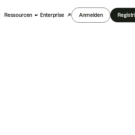
Ressourcen
Enterprise
Anmelden
Registr