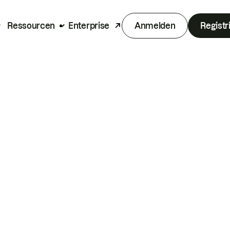
Ressourcen
Enterprise
Anmelden
Registr