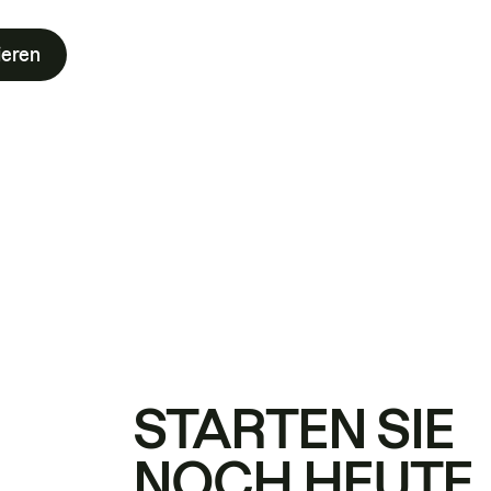
ieren
STARTEN SIE
NOCH HEUTE