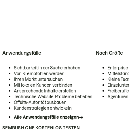
Anwendungsfälle
Nach Größe
Sichtbarkeit in der Suche erhöhen
Enterprise
Von KI empfohlen werden
Mittelstan
Ihren Markt untersuchen
Kleine Te
Mit lokalen Kunden verbinden
Einzelunt
Ansprechende Inhalte erstellen
Freiberufle
Technische Website-Probleme beheben
Agenturen
Offsite-Autorität ausbauen
Kundenstrategien entwickeln
Alle Anwendungsfälle anzeigen
SEMRUSH ONE KOSTENLOS TESTEN