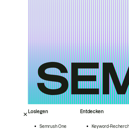
Loslegen
Entdecken
Semrush One
Keyword-Recherc