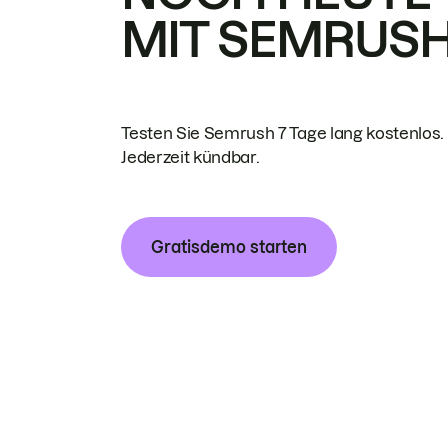
MIT SEMRUS
Testen Sie Semrush 7 Tage lang kostenlos.
Jederzeit kündbar.
Gratisdemo starten