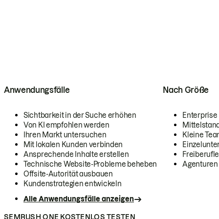
Anwendungsfälle
Nach Größe
Sichtbarkeit in der Suche erhöhen
Enterprise
Von KI empfohlen werden
Mittelstan
Ihren Markt untersuchen
Kleine Te
Mit lokalen Kunden verbinden
Einzelunt
Ansprechende Inhalte erstellen
Freiberufle
Technische Website-Probleme beheben
Agenturen
Offsite-Autorität ausbauen
Kundenstrategien entwickeln
Alle Anwendungsfälle anzeigen
SEMRUSH ONE KOSTENLOS TESTEN