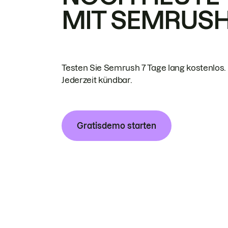
MIT SEMRUS
Testen Sie Semrush 7 Tage lang kostenlos.
Jederzeit kündbar.
Gratisdemo starten