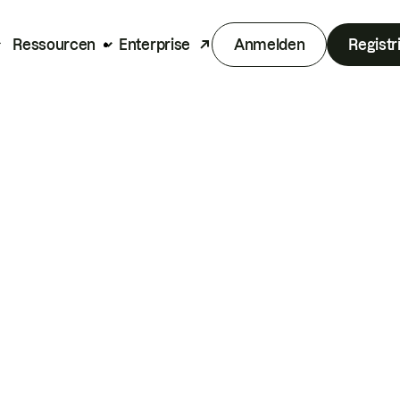
Ressourcen
Enterprise
Anmelden
Registr