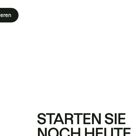
ieren
STARTEN SIE
NOCH HEUTE