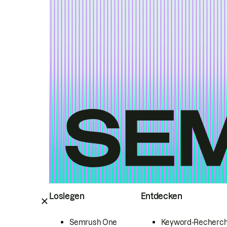
Loslegen
Entdecken
Semrush One
Keyword-Recherc