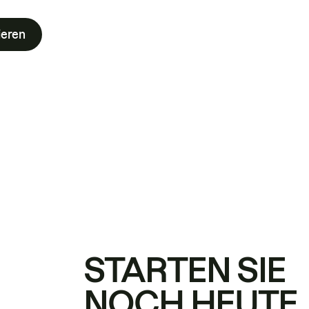
ieren
STARTEN SIE
NOCH HEUTE