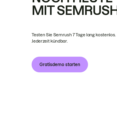
MIT SEMRUS
Testen Sie Semrush 7 Tage lang kostenlos.
Jederzeit kündbar.
Gratisdemo starten