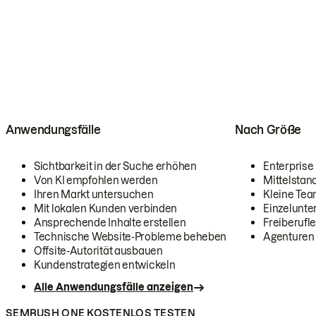
Anwendungsfälle
Nach Größe
Sichtbarkeit in der Suche erhöhen
Enterprise
Von KI empfohlen werden
Mittelstan
Ihren Markt untersuchen
Kleine Te
Mit lokalen Kunden verbinden
Einzelunt
Ansprechende Inhalte erstellen
Freiberufle
Technische Website-Probleme beheben
Agenturen
Offsite-Autorität ausbauen
Kundenstrategien entwickeln
Alle Anwendungsfälle anzeigen
SEMRUSH ONE KOSTENLOS TESTEN