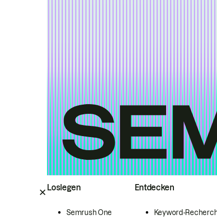
Loslegen
Entdecken
Semrush One
Keyword-Recherc