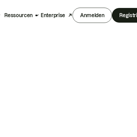
Ressourcen
Enterprise
Anmelden
Registr