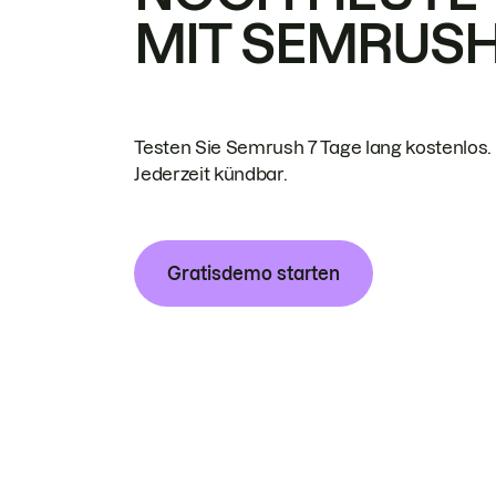
MIT SEMRUS
Testen Sie Semrush 7 Tage lang kostenlos.
Jederzeit kündbar.
Gratisdemo starten