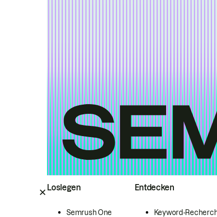
Loslegen
Entdecken
Semrush One
Keyword-Recherc