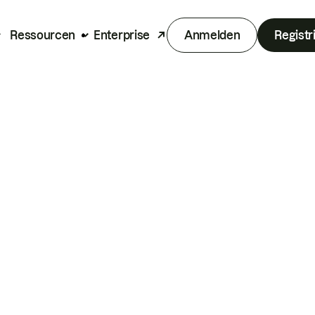
Ressourcen
Enterprise
Anmelden
Registr