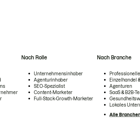
Nach Rolle
Nach Branche
Unternehmensinhaber
Professionelle
d
Agenturinhaber
Einzelhandel
ams
SEO-Spezialist
Agenturen
ernehmer
Content-Marketer
SaaS & B2B-Te
r
Full-Stack-Growth-Marketer
Gesundheits
Lokales Unte
Alle Branche