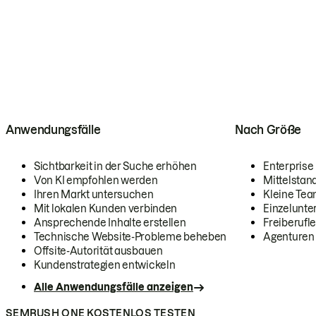
Anwendungsfälle
Nach Größe
Sichtbarkeit in der Suche erhöhen
Enterprise
Von KI empfohlen werden
Mittelstan
Ihren Markt untersuchen
Kleine Te
Mit lokalen Kunden verbinden
Einzelunt
Ansprechende Inhalte erstellen
Freiberufle
Technische Website-Probleme beheben
Agenturen
Offsite-Autorität ausbauen
Kundenstrategien entwickeln
Alle Anwendungsfälle anzeigen
SEMRUSH ONE KOSTENLOS TESTEN