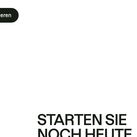
ieren
STARTEN SIE
NOCH HEUTE