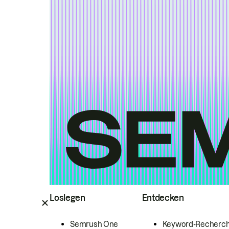
Loslegen
Entdecken
Semrush One
Keyword-Recherc