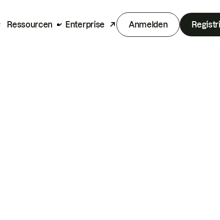
Ressourcen
Enterprise
Anmelden
Registr