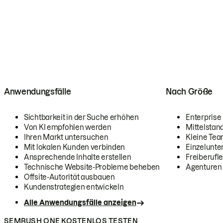
Anwendungsfälle
Nach Größe
Sichtbarkeit in der Suche erhöhen
Enterprise
Von KI empfohlen werden
Mittelstan
Ihren Markt untersuchen
Kleine Te
Mit lokalen Kunden verbinden
Einzelunt
Ansprechende Inhalte erstellen
Freiberufle
Technische Website-Probleme beheben
Agenturen
Offsite-Autorität ausbauen
Kundenstrategien entwickeln
Alle Anwendungsfälle anzeigen
SEMRUSH ONE KOSTENLOS TESTEN