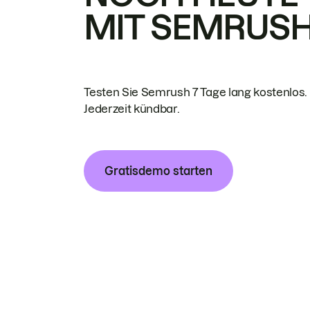
MIT SEMRUS
Testen Sie Semrush 7 Tage lang kostenlos.
Jederzeit kündbar.
Gratisdemo starten