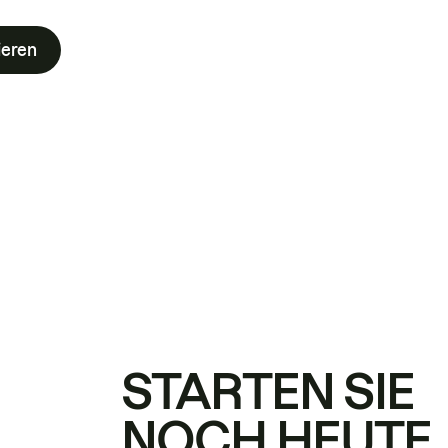
ieren
STARTEN SIE
NOCH HEUTE