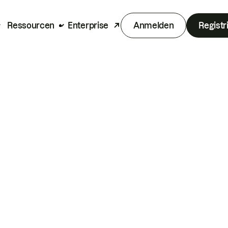
Ressourcen
Enterprise
Anmelden
Registr