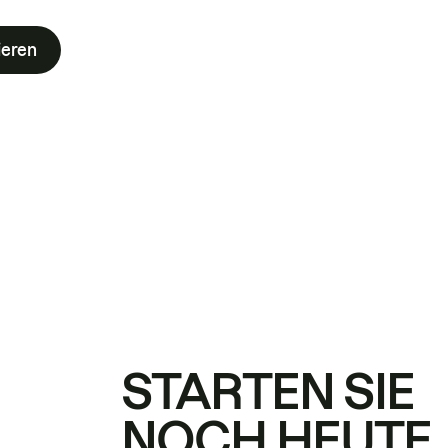
ieren
STARTEN SIE
NOCH HEUTE