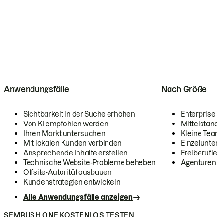
Anwendungsfälle
Nach Größe
Sichtbarkeit in der Suche erhöhen
Enterprise
Von KI empfohlen werden
Mittelstan
Ihren Markt untersuchen
Kleine Te
Mit lokalen Kunden verbinden
Einzelunt
Ansprechende Inhalte erstellen
Freiberufle
Technische Website-Probleme beheben
Agenturen
Offsite-Autorität ausbauen
Kundenstrategien entwickeln
Alle Anwendungsfälle anzeigen
SEMRUSH ONE KOSTENLOS TESTEN