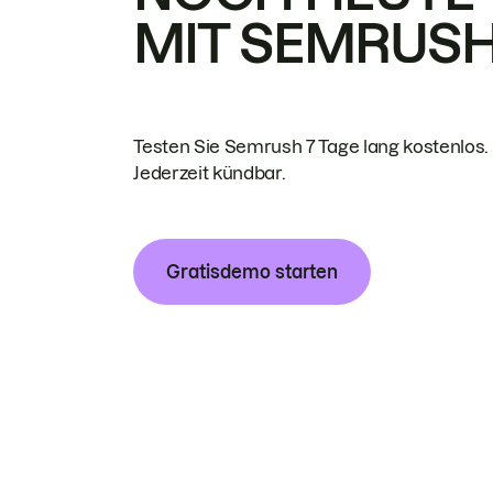
MIT SEMRUS
Testen Sie Semrush 7 Tage lang kostenlos.
Jederzeit kündbar.
Gratisdemo starten