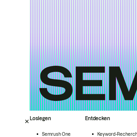
Loslegen
Entdecken
Semrush One
Keyword-Recherc