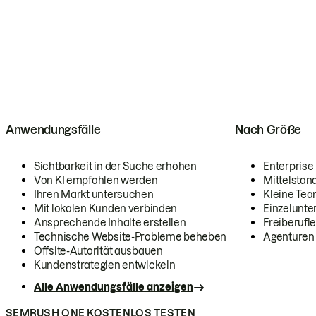
Anwendungsfälle
Nach Größe
Sichtbarkeit in der Suche erhöhen
Enterprise
Von KI empfohlen werden
Mittelstan
Ihren Markt untersuchen
Kleine Te
Mit lokalen Kunden verbinden
Einzelunt
Ansprechende Inhalte erstellen
Freiberufle
Technische Website-Probleme beheben
Agenturen
Offsite-Autorität ausbauen
Kundenstrategien entwickeln
Alle Anwendungsfälle anzeigen
SEMRUSH ONE KOSTENLOS TESTEN