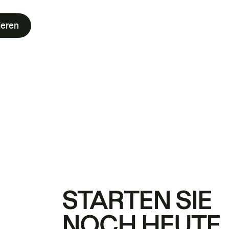
ieren
STARTEN SIE
NOCH HEUTE