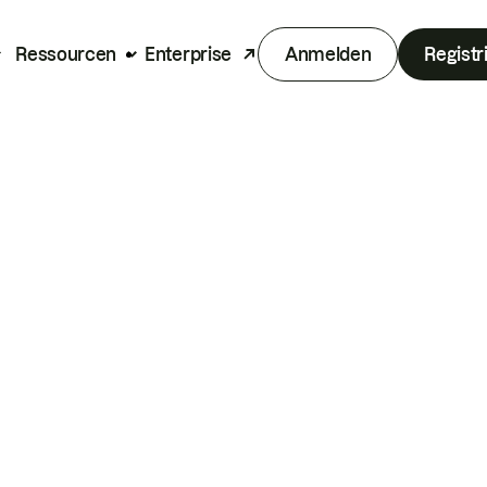
Ressourcen
Enterprise
Anmelden
Registr