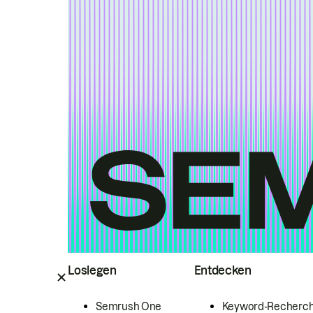
Loslegen
Entdecken
Semrush One
Keyword-Recherc