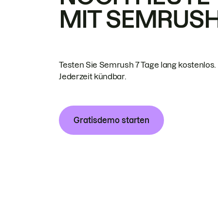
MIT SEMRUS
Testen Sie Semrush 7 Tage lang kostenlos.
Jederzeit kündbar.
Gratisdemo starten