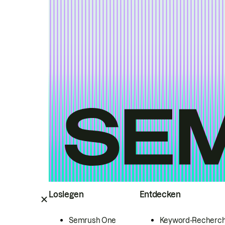
Loslegen
Entdecken
Semrush One
Keyword-Recherc