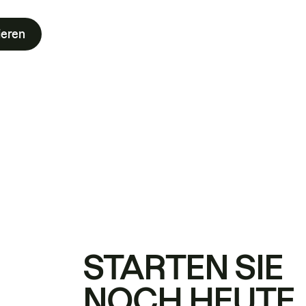
ieren
STARTEN SIE
NOCH HEUTE