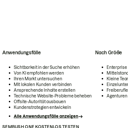
Anwendungsfälle
Nach Größe
Sichtbarkeit in der Suche erhöhen
Enterprise
Von KI empfohlen werden
Mittelstan
Ihren Markt untersuchen
Kleine Te
Mit lokalen Kunden verbinden
Einzelunt
Ansprechende Inhalte erstellen
Freiberufle
Technische Website-Probleme beheben
Agenturen
Offsite-Autorität ausbauen
Kundenstrategien entwickeln
Alle Anwendungsfälle anzeigen
SEMRUSH ONE KOSTENLOS TESTEN