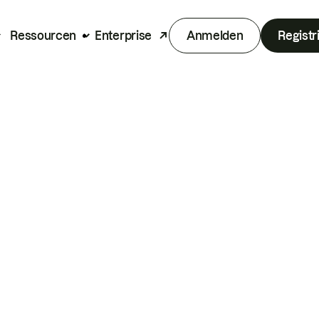
Ressourcen
Enterprise
Anmelden
Registr