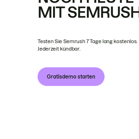
MIT SEMRUS
Testen Sie Semrush 7 Tage lang kostenlos.
Jederzeit kündbar.
Gratisdemo starten