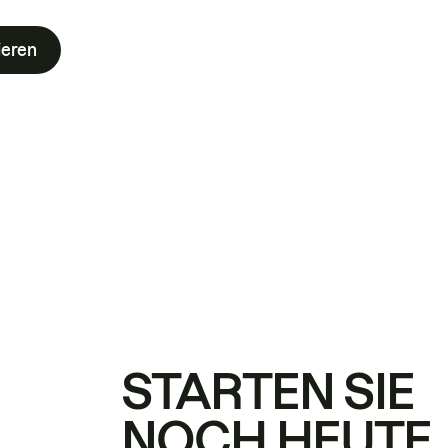
ieren
STARTEN SIE
NOCH HEUTE