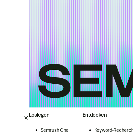
Loslegen
Entdecken
Semrush One
Keyword-Recherc