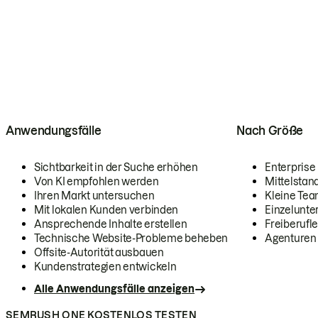
Anwendungsfälle
Nach Größe
Sichtbarkeit in der Suche erhöhen
Enterprise
Von KI empfohlen werden
Mittelstan
Ihren Markt untersuchen
Kleine Te
Mit lokalen Kunden verbinden
Einzelunt
Ansprechende Inhalte erstellen
Freiberufle
Technische Website-Probleme beheben
Agenturen
Offsite-Autorität ausbauen
Kundenstrategien entwickeln
Alle Anwendungsfälle anzeigen
SEMRUSH ONE KOSTENLOS TESTEN