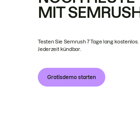
MIT SEMRUS
Testen Sie Semrush 7 Tage lang kostenlos.
Jederzeit kündbar.
Gratisdemo starten