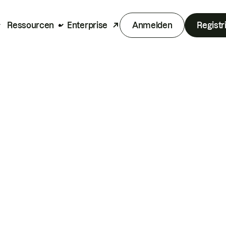
Ressourcen
Enterprise
Anmelden
Registr