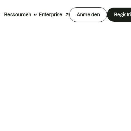
Ressourcen
Enterprise
Anmelden
Registr