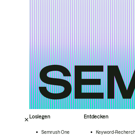
Loslegen
Entdecken
Semrush One
Keyword-Recherc