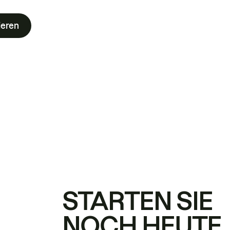
ieren
STARTEN SIE
NOCH HEUTE