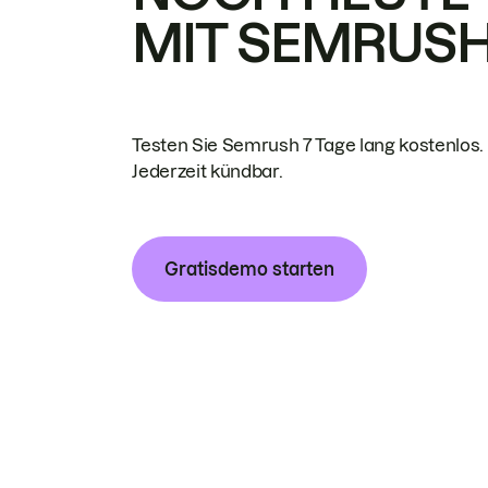
MIT SEMRUS
Testen Sie Semrush 7 Tage lang kostenlos.
Jederzeit kündbar.
Gratisdemo starten