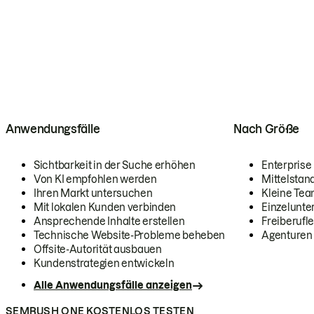
Anwendungsfälle
Nach Größe
Sichtbarkeit in der Suche erhöhen
Enterprise
Von KI empfohlen werden
Mittelstan
Ihren Markt untersuchen
Kleine Te
Mit lokalen Kunden verbinden
Einzelunt
Ansprechende Inhalte erstellen
Freiberufle
Technische Website-Probleme beheben
Agenturen
Offsite-Autorität ausbauen
Kundenstrategien entwickeln
Alle Anwendungsfälle anzeigen
SEMRUSH ONE KOSTENLOS TESTEN