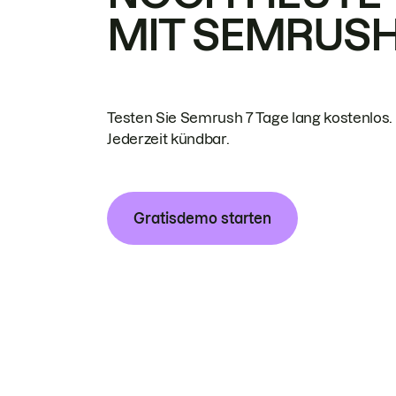
MIT SEMRUS
Testen Sie Semrush 7 Tage lang kostenlos.
Jederzeit kündbar.
Gratisdemo starten