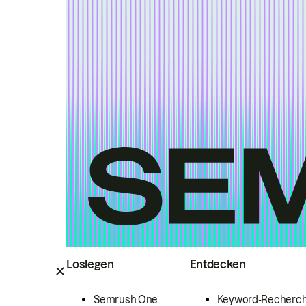
Loslegen
Entdecken
Semrush One
Keyword-Recherc