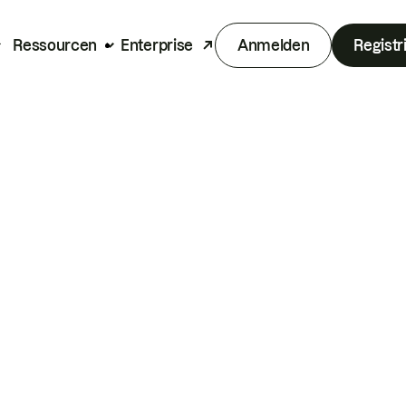
Ressourcen
Enterprise
Anmelden
Registr