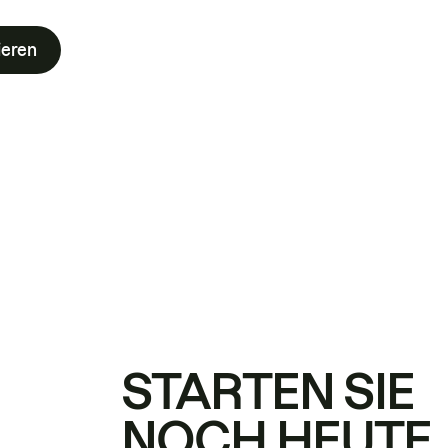
ieren
STARTEN SIE
NOCH HEUTE