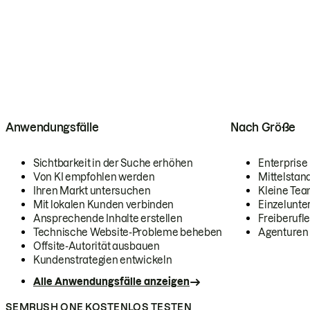
Anwendungsfälle
Nach Größe
Sichtbarkeit in der Suche erhöhen
Enterprise
Von KI empfohlen werden
Mittelstan
Ihren Markt untersuchen
Kleine Te
Mit lokalen Kunden verbinden
Einzelunt
Ansprechende Inhalte erstellen
Freiberufle
Technische Website-Probleme beheben
Agenturen
Offsite-Autorität ausbauen
Kundenstrategien entwickeln
Alle Anwendungsfälle anzeigen
SEMRUSH ONE KOSTENLOS TESTEN