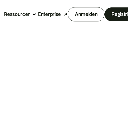
Ressourcen
Enterprise
Anmelden
Registr