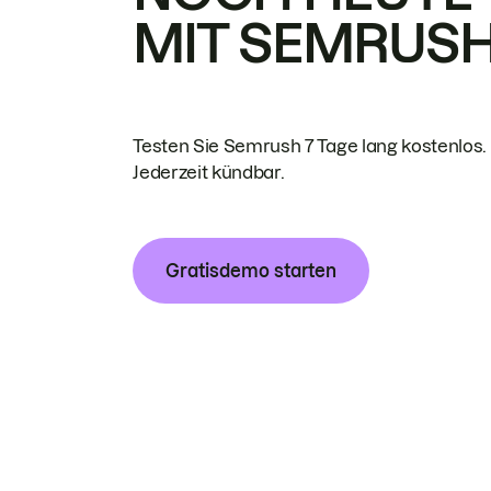
MIT SEMRUS
Testen Sie Semrush 7 Tage lang kostenlos.
Jederzeit kündbar.
Gratisdemo starten