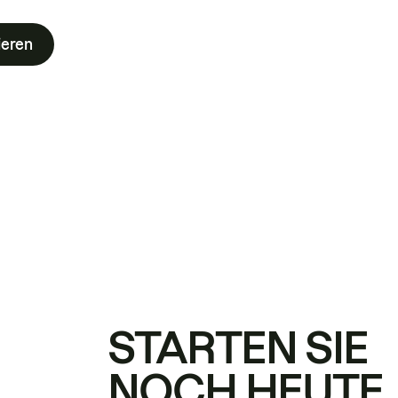
ieren
STARTEN SIE
NOCH HEUTE