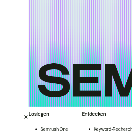
Loslegen
Entdecken
Semrush One
Keyword-Recherc