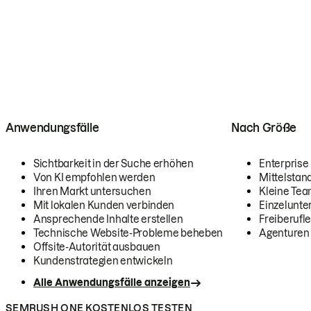
Anwendungsfälle
Nach Größe
Sichtbarkeit in der Suche erhöhen
Enterprise
Von KI empfohlen werden
Mittelstan
Ihren Markt untersuchen
Kleine Te
Mit lokalen Kunden verbinden
Einzelunt
Ansprechende Inhalte erstellen
Freiberufle
Technische Website-Probleme beheben
Agenturen
Offsite-Autorität ausbauen
Kundenstrategien entwickeln
Alle Anwendungsfälle anzeigen
SEMRUSH ONE KOSTENLOS TESTEN