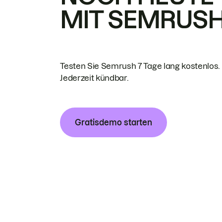
MIT SEMRUS
Testen Sie Semrush 7 Tage lang kostenlos.
Jederzeit kündbar.
Gratisdemo starten