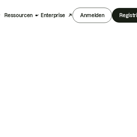
Ressourcen
Enterprise
Anmelden
Registr