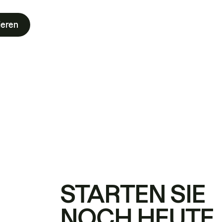
ieren
STARTEN SIE
NOCH HEUTE