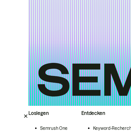
Loslegen
Entdecken
Semrush One
Keyword-Recherc