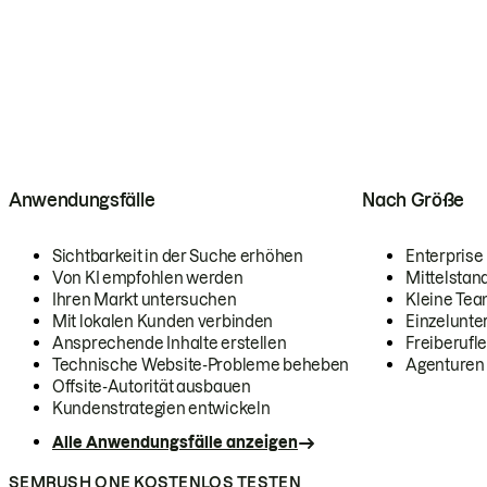
Anwendungsfälle
Nach Größe
Sichtbarkeit in der Suche erhöhen
Enterprise
Von KI empfohlen werden
Mittelstan
Ihren Markt untersuchen
Kleine Te
Mit lokalen Kunden verbinden
Einzelunt
Ansprechende Inhalte erstellen
Freiberufle
Technische Website-Probleme beheben
Agenturen
Offsite-Autorität ausbauen
Kundenstrategien entwickeln
Alle Anwendungsfälle anzeigen
SEMRUSH ONE KOSTENLOS TESTEN