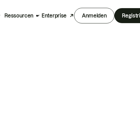
Ressourcen
Enterprise
Anmelden
Registr