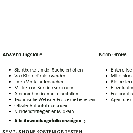
Anwendungsfälle
Nach Größe
Sichtbarkeit in der Suche erhöhen
Enterprise
Von KI empfohlen werden
Mittelstan
Ihren Markt untersuchen
Kleine Te
Mit lokalen Kunden verbinden
Einzelunt
Ansprechende Inhalte erstellen
Freiberufle
Technische Website-Probleme beheben
Agenturen
Offsite-Autorität ausbauen
Kundenstrategien entwickeln
Alle Anwendungsfälle anzeigen
SEMRUSH ONE KOSTENLOS TESTEN