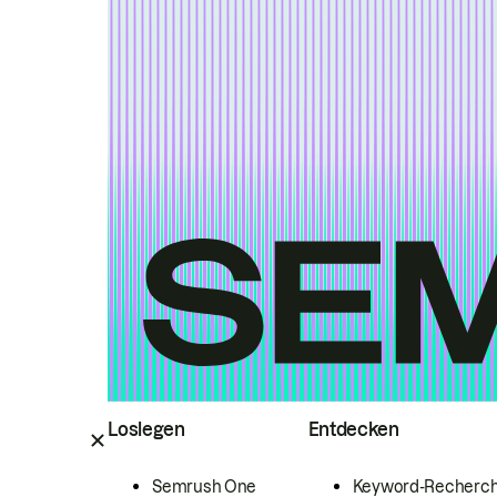
Loslegen
Entdecken
Semrush One
Keyword-Recherc