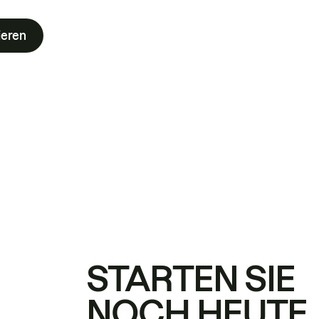
ieren
STARTEN SIE
NOCH HEUTE