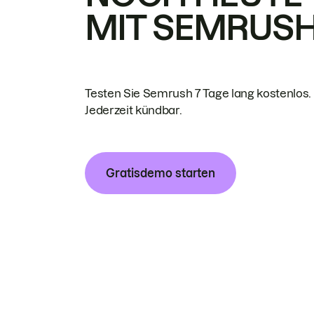
MIT SEMRUS
Testen Sie Semrush 7 Tage lang kostenlos.
Jederzeit kündbar.
Gratisdemo starten