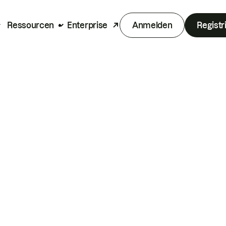
Ressourcen
Enterprise
Anmelden
Registr