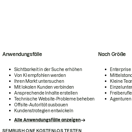
Anwendungsfälle
Nach Größe
Sichtbarkeit in der Suche erhöhen
Enterprise
Von KI empfohlen werden
Mittelstan
Ihren Markt untersuchen
Kleine Te
Mit lokalen Kunden verbinden
Einzelunt
Ansprechende Inhalte erstellen
Freiberufle
Technische Website-Probleme beheben
Agenturen
Offsite-Autorität ausbauen
Kundenstrategien entwickeln
Alle Anwendungsfälle anzeigen
SEMRUSH ONE KOSTENLOS TESTEN