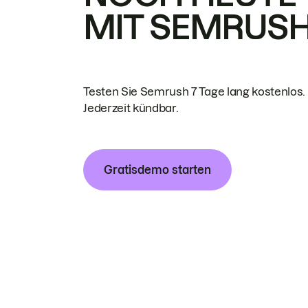
MIT SEMRUS
Testen Sie Semrush 7 Tage lang kostenlos.
Jederzeit kündbar.
Gratisdemo starten