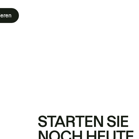
ieren
STARTEN SIE
NOCH HEUTE