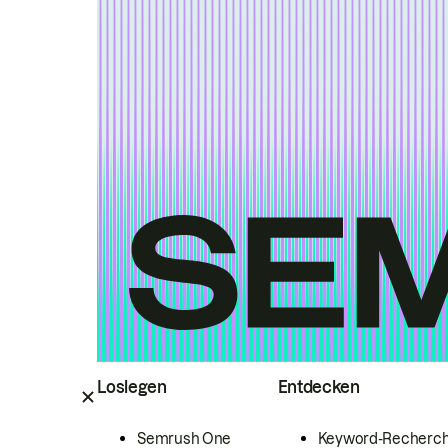
Loslegen
Entdecken
Semrush One
Keyword-Recherc