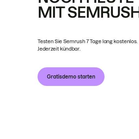
MIT SEMRUS
Testen Sie Semrush 7 Tage lang kostenlos.
Jederzeit kündbar.
Gratisdemo starten