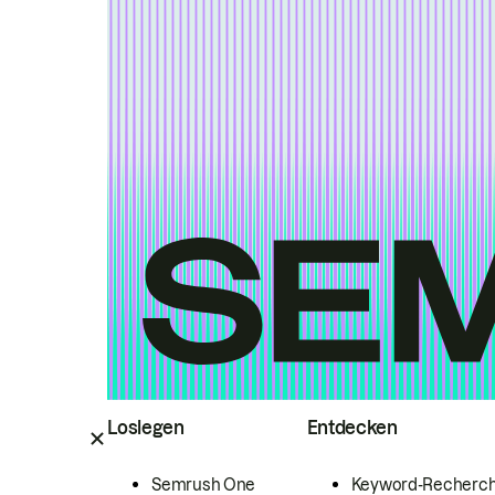
Loslegen
Entdecken
Semrush One
Keyword-Recherc