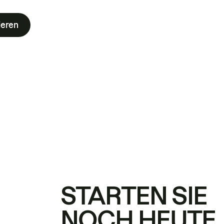
ieren
STARTEN SIE
NOCH HEUTE