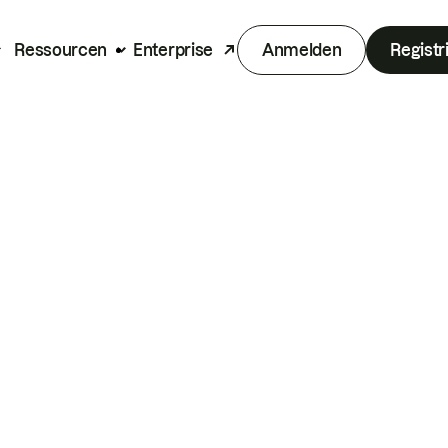
Ressourcen
Enterprise
Anmelden
Registr