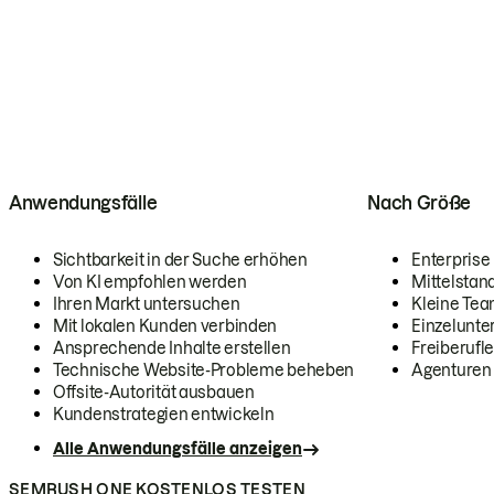
Anwendungsfälle
Nach Größe
Sichtbarkeit in der Suche erhöhen
Enterprise
Von KI empfohlen werden
Mittelstan
Ihren Markt untersuchen
Kleine Te
Mit lokalen Kunden verbinden
Einzelunt
Ansprechende Inhalte erstellen
Freiberufle
Technische Website-Probleme beheben
Agenturen
Offsite-Autorität ausbauen
Kundenstrategien entwickeln
Alle Anwendungsfälle anzeigen
SEMRUSH ONE KOSTENLOS TESTEN