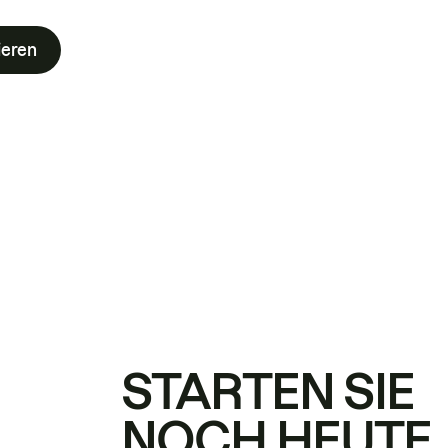
ieren
STARTEN SIE
NOCH HEUTE