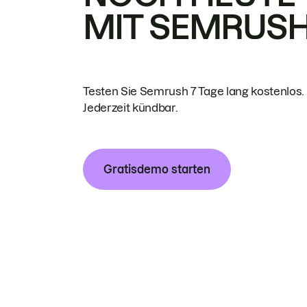
MIT SEMRUS
Testen Sie Semrush 7 Tage lang kostenlos.
Jederzeit kündbar.
Gratisdemo starten