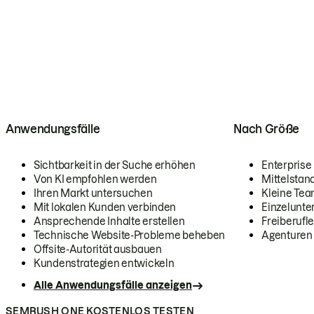
Anwendungsfälle
Nach Größe
Sichtbarkeit in der Suche erhöhen
Enterprise
Von KI empfohlen werden
Mittelstan
Ihren Markt untersuchen
Kleine Te
Mit lokalen Kunden verbinden
Einzelunt
Ansprechende Inhalte erstellen
Freiberufle
Technische Website-Probleme beheben
Agenturen
Offsite-Autorität ausbauen
Kundenstrategien entwickeln
Alle Anwendungsfälle anzeigen
SEMRUSH ONE KOSTENLOS TESTEN