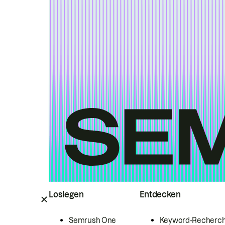
Loslegen
Entdecken
Semrush One
Keyword-Recherc