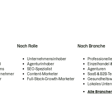
Nach Rolle
Nach Branche
Unternehmensinhaber
Professionelle
d
Agenturinhaber
Einzelhandel
ams
SEO-Spezialist
Agenturen
ernehmer
Content-Marketer
SaaS & B2B-Te
r
Full-Stack-Growth-Marketer
Gesundheits
Lokales Unte
Alle Branche