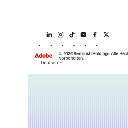
© 2026 Semrush Holdings.
Alle Rec
vorbehalten.
Deutsch