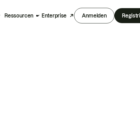
Ressourcen
Enterprise
Anmelden
Registr