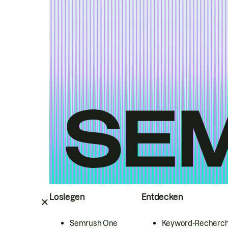
Loslegen
Entdecken
Semrush One
Keyword-Recherc