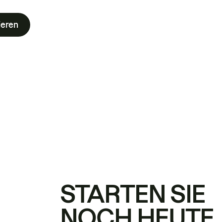
ieren
STARTEN SIE
NOCH HEUTE