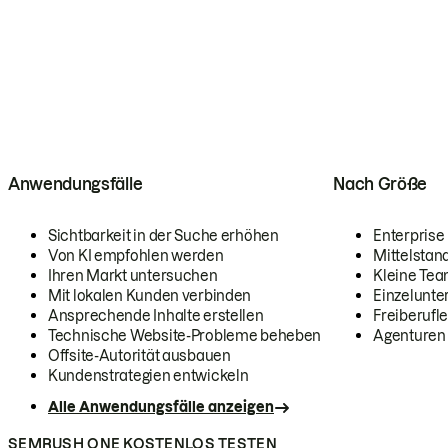
Anwendungsfälle
Nach Größe
Sichtbarkeit in der Suche erhöhen
Enterprise
Von KI empfohlen werden
Mittelstan
Ihren Markt untersuchen
Kleine Te
Mit lokalen Kunden verbinden
Einzelunt
Ansprechende Inhalte erstellen
Freiberufle
Technische Website-Probleme beheben
Agenturen
Offsite-Autorität ausbauen
Kundenstrategien entwickeln
Alle Anwendungsfälle anzeigen
SEMRUSH ONE KOSTENLOS TESTEN