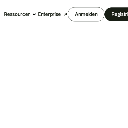
Ressourcen
Enterprise
Anmelden
Registr