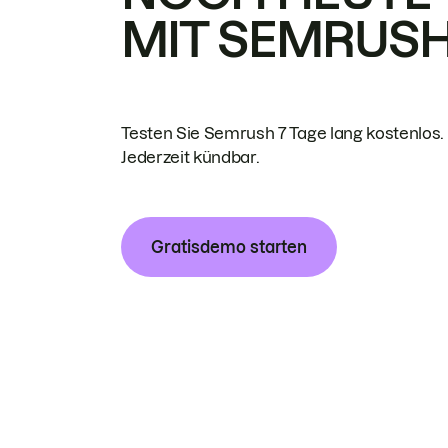
MIT SEMRUS
Testen Sie Semrush 7 Tage lang kostenlos.
Jederzeit kündbar.
Gratisdemo starten