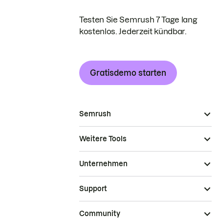
Testen Sie Semrush 7 Tage lang
kostenlos. Jederzeit kündbar.
Gratisdemo starten
Semrush
Weitere Tools
Unternehmen
Support
Community