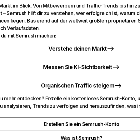
arkt im Blick. Von Mitbewerbern und Traffic-Trends bis hin z
t – Semrush hilft dir zu verstehen, wer erfolgreich ist, warum d
cen liegen. Basierend auf der weltweit größten proprietären
ich Verlaufsdaten.
 du mit Semrush machen:
Verstehe deinen Markt
Messen Sie KI-Sichtbarkeit
Organischen Traffic steigern
u mehr entdecken? Erstelle ein kostenloses Semrush-Konto, 
u analysieren, Trends zu verfolgen und herauszufinden, was i
Erstellen Sie ein Semrush-Konto
Was ist Semrush?