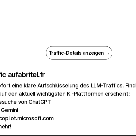
Traffic-Details anzeigen →
ic auf
abritel.fr
ofort eine klare Aufschlüsselung des LLM-Traffics. Fin
 auf den aktuell wichtigsten KI-Plattformen erscheint:
esuche von ChatGPT
 Gemini
copilot.microsoft.com
mehr!