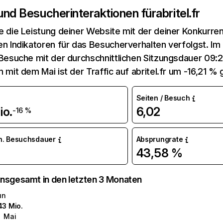
 und Besucherinteraktionen für
abritel.fr
e die Leistung deiner Website mit der deiner Konkurren
en Indikatoren für das Besucherverhalten verfolgst. Im J
 Besuche mit der durchschnittlichen Sitzungsdauer 09:2
n mit dem Mai ist der Traffic auf abritel.fr um -16,21 %
Seiten / Besuch
io.
6,02
-16 %
n. Besuchsdauer
Absprungrate
43,58 %
nsgesamt in den letzten 3 Monaten
un
43 Mio.
Mai