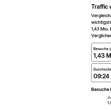
Traffic
Vergleich
wichtigst
1,43 Mio.
Vergliche
Besuche
1,43 M
Durchsch
09:24
Besuche i
J
1,