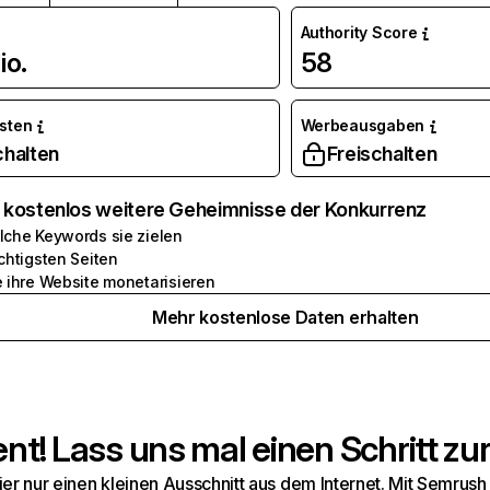
Authority Score
io.
58
osten
Werbeausgaben
chalten
Freischalten
e kostenlos weitere Geheimnisse der Konkurrenz
lche Keywords sie zielen
chtigsten Seiten
e ihre Website monetarisieren
Mehr kostenlose Daten erhalten
t! Lass uns mal einen Schritt zur
hier nur einen kleinen Ausschnitt aus dem Internet. Mit Semru