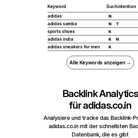
Keyword
Suchintention
adidas
N
adidas samba
N
T
sports shoes
K
adidas india
K
N
adidas sneakers for men
K
Alle Keywords anzeigen →
Backlink Analytic
für
adidas.co.in
Analysiere und tracke das Backlink-Pr
adidas.co.in mit der schnellsten Bac
Datenbank, die es gibt