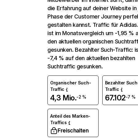
die Erfahrung auf deiner Website in
Phase der Customer Journey perfe
gestalten kannst. Traffic für Adidas.
ist im Monatsvergleich um -1,95 % 
den aktuellen organischen Suchtraff
gesunken. Bezahlter Such-Traffic: i
-7,4 % auf den aktuellen bezahlten
Suchtraffic gesunken.
Organischer Such-
Bezahlter Such
Traffic
Traffic
4,3 Mio.
67.102
-2 %
-7 %
Anteil des Marken-
Traffics
Freischalten