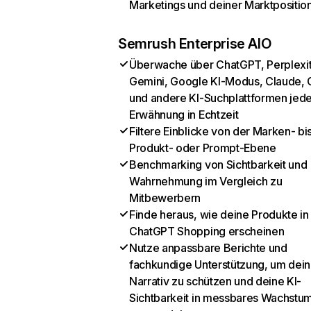
Marketings und deiner Marktpositio
Semrush Enterprise AIO
Überwache über ChatGPT, Perplexit
Gemini, Google KI-Modus, Claude, 
und andere KI-Suchplattformen jed
Erwähnung in Echtzeit
Filtere Einblicke von der Marken- bi
Produkt- oder Prompt-Ebene
Benchmarking von Sichtbarkeit und
Wahrnehmung im Vergleich zu
Mitbewerbern
Finde heraus, wie deine Produkte in
ChatGPT Shopping erscheinen
Nutze anpassbare Berichte und
fachkundige Unterstützung, um dein
Narrativ zu schützen und deine KI-
Sichtbarkeit in messbares Wachstu