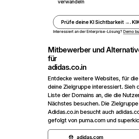
verwandeln
Prüfe deine KI Sichtbarkeit →. KIK
Interessiert an der Enterprise-Lösung?
Demo bu
Mitbewerber und Alternativ
für
adidas.co.in
Entdecke weitere Websites, für die
deine Zielgruppe interessiert. Sieh d
Liste der Domains an, die die Nutzer
Nächstes besuchen. Die Zielgruppe
Adidas.co.in besucht auch adidas.c
gefolgt von puma.com und superkick
adidas.com