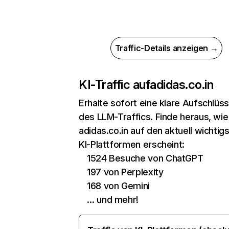
Traffic-Details anzeigen →
KI-Traffic auf
adidas.co.in
Erhalte sofort eine klare Aufschlüs
des LLM-Traffics. Finde heraus, wie
adidas.co.in auf den aktuell wichtig
KI-Plattformen erscheint:
1524 Besuche von ChatGPT
197 von Perplexity
168 von Gemini
… und mehr!