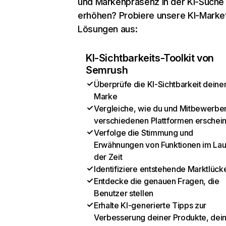
und Markenpräsenz in der KI-Suche
erhöhen? Probiere unsere KI-Marke
Lösungen aus:
KI-Sichtbarkeits-Toolkit von
Semrush
Überprüfe die KI-Sichtbarkeit deine
Marke
Vergleiche, wie du und Mitbewerber
verschiedenen Plattformen erschei
Verfolge die Stimmung und
Erwähnungen von Funktionen im Lau
der Zeit
Identifiziere entstehende Marktlück
Entdecke die genauen Fragen, die
Benutzer stellen
Erhalte KI-generierte Tipps zur
Verbesserung deiner Produkte, dei