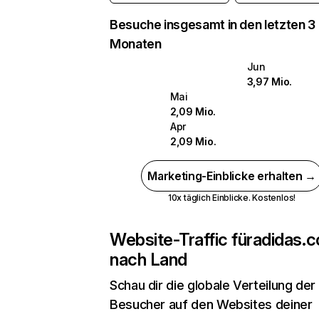
Besuche insgesamt in den letzten 3
Monaten
Jun
3,97 Mio.
Mai
2,09 Mio.
Apr
2,09 Mio.
Marketing-Einblicke erhalten →
10x täglich Einblicke. Kostenlos!
Website-Traffic für
adidas.c
nach Land
Schau dir die globale Verteilung der
Besucher auf den Websites deiner