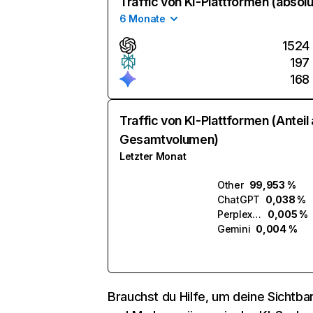
Traffic von KI-Plattformen (absolu
6 Monate
1524
197
168
Traffic von KI-Plattformen (Anteil
Gesamtvolumen)
Letzter Monat
Other
99,953 %
ChatGPT
0,038 %
Perplexity
0,005 %
Gemini
0,004 %
Brauchst du Hilfe, um deine Sichtbar