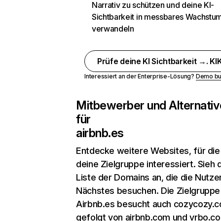
Narrativ zu schützen und deine KI-
Sichtbarkeit in messbares Wachstu
verwandeln
Prüfe deine KI Sichtbarkeit →. KIK
Interessiert an der Enterprise-Lösung?
Demo bu
Mitbewerber und Alternativ
für
airbnb.es
Entdecke weitere Websites, für die
deine Zielgruppe interessiert. Sieh d
Liste der Domains an, die die Nutzer
Nächstes besuchen. Die Zielgruppe
Airbnb.es besucht auch cozycozy.
gefolgt von airbnb.com und vrbo.c