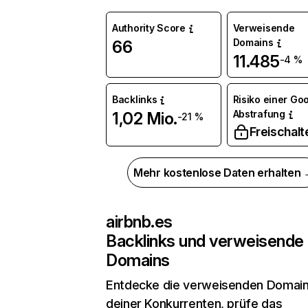
Authority Score
Verweisende
Domains
66
11.485
-4 %
Backlinks
Risiko einer Go
Abstrafung
1,02 Mio.
-21 %
Freischalt
Mehr kostenlose Daten erhalten
airbnb.es
Backlinks und verweisende
Domains
Entdecke die verweisenden Domai
deiner Konkurrenten, prüfe das