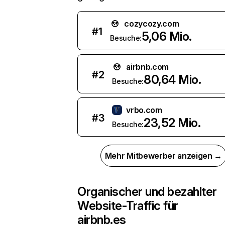
cozycozy.com
#
1
5,06 Mio.
Besuche:
airbnb.com
#
2
80,64 Mio.
Besuche:
vrbo.com
#
3
23,52 Mio.
Besuche:
Mehr Mitbewerber anzeigen →
Organischer und bezahlter
Website-Traffic für
airbnb.es