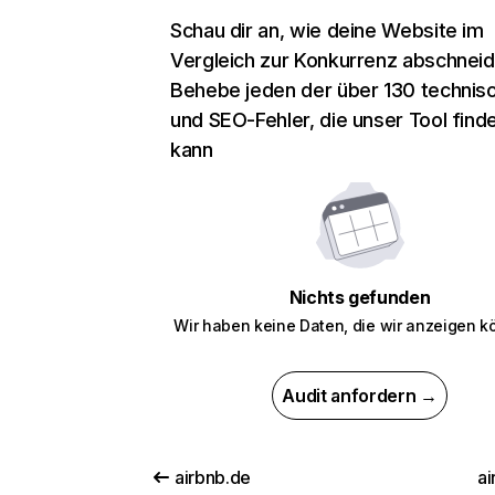
Schau dir an, wie deine Website im
Vergleich zur Konkurrenz abschneid
Behebe jeden der über 130 technis
und SEO-Fehler, die unser Tool find
kann
Nichts gefunden
Wir haben keine Daten, die wir anzeigen k
Audit anfordern →
airbnb.de
ai