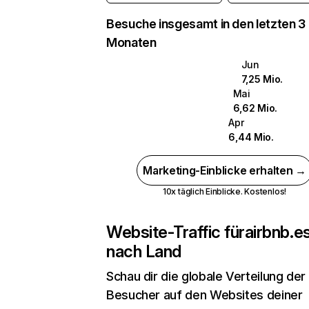
Besuche insgesamt in den letzten 3
Monaten
Jun
7,25 Mio.
Mai
6,62 Mio.
Apr
6,44 Mio.
Marketing-Einblicke erhalten →
10x täglich Einblicke. Kostenlos!
Website-Traffic für
airbnb.e
nach Land
Schau dir die globale Verteilung der
Besucher auf den Websites deiner