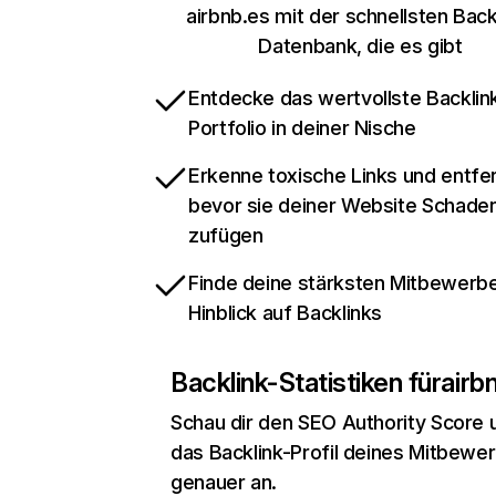
airbnb.es mit der schnellsten Back
Datenbank, die es gibt
Entdecke das wertvollste Backlin
Portfolio in deiner Nische
Erkenne toxische Links und entfer
bevor sie deiner Website Schade
zufügen
Finde deine stärksten Mitbewerbe
Hinblick auf Backlinks
Backlink-Statistiken für
airb
Schau dir den SEO Authority Score 
das Backlink-Profil deines Mitbewe
genauer an.