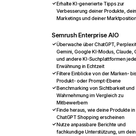
Erhalte KI-generierte Tipps zur
Verbesserung deiner Produkte, dei
Marketings und deiner Marktpositio
Semrush Enterprise AIO
Überwache über ChatGPT, Perplexit
Gemini, Google KI-Modus, Claude, 
und andere KI-Suchplattformen jed
Erwähnung in Echtzeit
Filtere Einblicke von der Marken- bi
Produkt- oder Prompt-Ebene
Benchmarking von Sichtbarkeit und
Wahrnehmung im Vergleich zu
Mitbewerbern
Finde heraus, wie deine Produkte in
ChatGPT Shopping erscheinen
Nutze anpassbare Berichte und
fachkundige Unterstützung, um dein