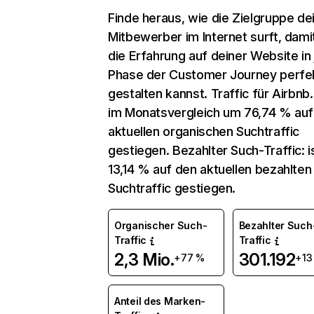
Finde heraus, wie die Zielgruppe de
Mitbewerber im Internet surft, dami
die Erfahrung auf deiner Website in
Phase der Customer Journey perfe
gestalten kannst. Traffic für Airbnb.
im Monatsvergleich um 76,74 % auf
aktuellen organischen Suchtraffic
gestiegen. Bezahlter Such-Traffic: 
13,14 % auf den aktuellen bezahlten
Suchtraffic gestiegen.
Organischer Such-
Bezahlter Such
Traffic
Traffic
2,3 Mio.
301.192
+77 %
+13
Anteil des Marken-