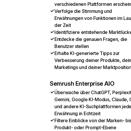
verschiedenen Plattformen erschei
Verfolge die Stimmung und
Erwähnungen von Funktionen im Lau
der Zeit
Identifiziere entstehende Marktlück
Entdecke die genauen Fragen, die
Benutzer stellen
Erhalte KI-generierte Tipps zur
Verbesserung deiner Produkte, dei
Marketings und deiner Marktpositio
Semrush Enterprise AIO
Überwache über ChatGPT, Perplexit
Gemini, Google KI-Modus, Claude, 
und andere KI-Suchplattformen jed
Erwähnung in Echtzeit
Filtere Einblicke von der Marken- bi
Produkt- oder Prompt-Ebene