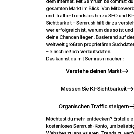
dem Internet. Mit Semrush bekommst du
gesamten Markt im Blick. Von Mitbewer
und Traffic-Trends bis hin zu SEO und KI
Sichtbarkeit – Semrush hilft dir zu verste
wer erfolgreich ist, warum das so ist un
deine Chancen liegen. Basierend auf de
weltweit größten proprietären Suchdat
– einschließlich Verlaufsdaten.
Das kannst du mit Semrush machen:
Verstehe deinen Markt
Messen Sie KI-Sichtbarkeit
Organischen Traffic steigern
Möchtest du mehr entdecken? Erstelle e
kostenloses Semrush-Konto, um beliebi
Websites zu analysieren, Trends zu verf