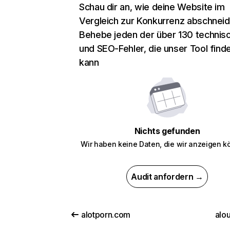
Schau dir an, wie deine Website im
Vergleich zur Konkurrenz abschneid
Behebe jeden der über 130 technis
und SEO-Fehler, die unser Tool find
kann
Nichts gefunden
Wir haben keine Daten, die wir anzeigen k
Audit anfordern →
alotporn.com
alou