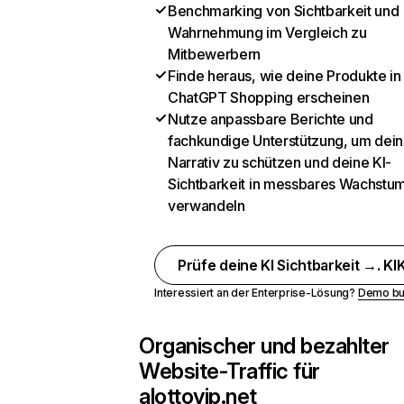
Benchmarking von Sichtbarkeit und
Wahrnehmung im Vergleich zu
Mitbewerbern
Finde heraus, wie deine Produkte in
ChatGPT Shopping erscheinen
Nutze anpassbare Berichte und
fachkundige Unterstützung, um dein
Narrativ zu schützen und deine KI-
Sichtbarkeit in messbares Wachstu
verwandeln
Prüfe deine KI Sichtbarkeit →. KIK
Interessiert an der Enterprise-Lösung?
Demo bu
Organischer und bezahlter
Website-Traffic für
alottovip.net