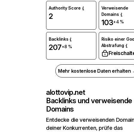
Authority Score
Verweisende
Domains
2
103
+4 %
Backlinks
Risiko einer Go
Abstrafung
207
+8 %
Freischalt
Mehr kostenlose Daten erhalten
alottovip.net
Backlinks und verweisende
Domains
Entdecke die verweisenden Domai
deiner Konkurrenten, prüfe das