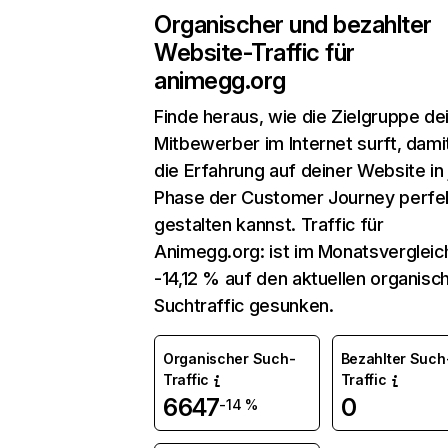
Organischer und bezahlter
Website-Traffic für
animegg.org
Finde heraus, wie die Zielgruppe de
Mitbewerber im Internet surft, dami
die Erfahrung auf deiner Website in
Phase der Customer Journey perfe
gestalten kannst. Traffic für
Animegg.org: ist im Monatsverglei
-14,12 % auf den aktuellen organisc
Suchtraffic gesunken.
Organischer Such-
Bezahlter Such
Traffic
Traffic
6647
0
-14 %