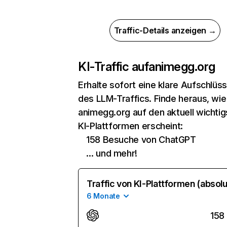
Traffic-Details anzeigen →
KI-Traffic auf
animegg.org
Erhalte sofort eine klare Aufschlüs
des LLM-Traffics. Finde heraus, wie
animegg.org auf den aktuell wichti
KI-Plattformen erscheint:
158 Besuche von ChatGPT
… und mehr!
Traffic von KI-Plattformen (absolu
6 Monate
158