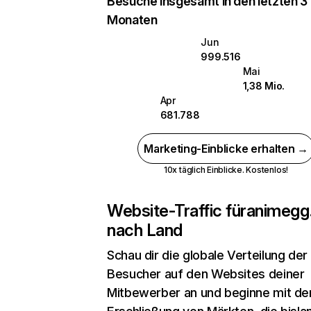
Besuche insgesamt in den letzten 3
Monaten
Jun
999.516
Mai
1,38 Mio.
Apr
681.788
Marketing-Einblicke erhalten →
10x täglich Einblicke. Kostenlos!
Website-Traffic für
animegg
nach Land
Schau dir die globale Verteilung der
Besucher auf den Websites deiner
Mitbewerber an und beginne mit de