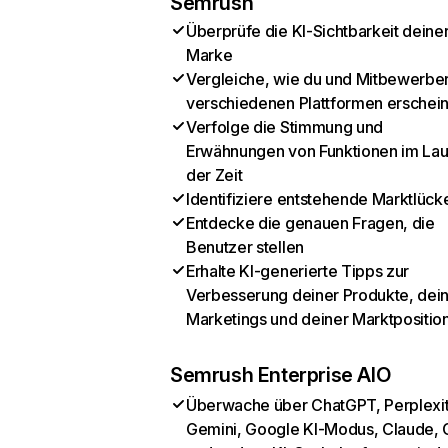
Semrush
Überprüfe die KI-Sichtbarkeit deine
Marke
Vergleiche, wie du und Mitbewerber
verschiedenen Plattformen erschei
Verfolge die Stimmung und
Erwähnungen von Funktionen im Lau
der Zeit
Identifiziere entstehende Marktlück
Entdecke die genauen Fragen, die
Benutzer stellen
Erhalte KI-generierte Tipps zur
Verbesserung deiner Produkte, dei
Marketings und deiner Marktpositio
Semrush Enterprise AIO
Überwache über ChatGPT, Perplexit
Gemini, Google KI-Modus, Claude, 