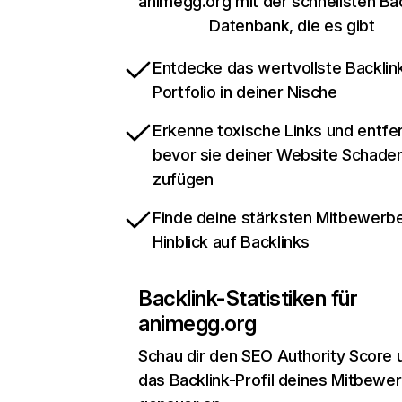
animegg.org mit der schnellsten Bac
Datenbank, die es gibt
Entdecke das wertvollste Backlin
Portfolio in deiner Nische
Erkenne toxische Links und entfer
bevor sie deiner Website Schade
zufügen
Finde deine stärksten Mitbewerbe
Hinblick auf Backlinks
Backlink-Statistiken für
animegg.org
Schau dir den SEO Authority Score 
das Backlink-Profil deines Mitbewe