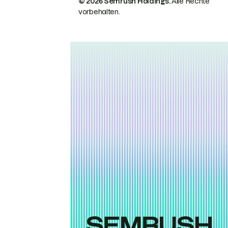
© 2026 Semrush Holdings.
Alle Rechte
vorbehalten.