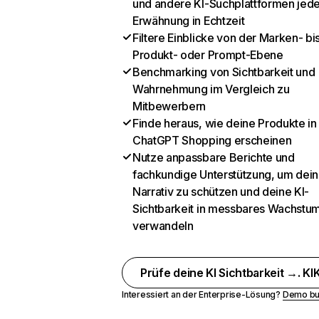
und andere KI-Suchplattformen jed
Erwähnung in Echtzeit
Filtere Einblicke von der Marken- bi
Produkt- oder Prompt-Ebene
Benchmarking von Sichtbarkeit und
Wahrnehmung im Vergleich zu
Mitbewerbern
Finde heraus, wie deine Produkte in
ChatGPT Shopping erscheinen
Nutze anpassbare Berichte und
fachkundige Unterstützung, um dein
Narrativ zu schützen und deine KI-
Sichtbarkeit in messbares Wachstu
verwandeln
Prüfe deine KI Sichtbarkeit →. KIK
Interessiert an der Enterprise-Lösung?
Demo bu