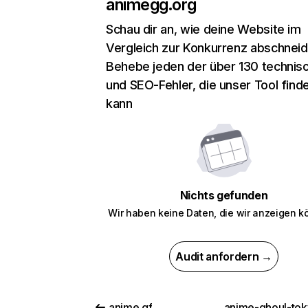
animegg.org
Schau dir an, wie deine Website im
Vergleich zur Konkurrenz abschneid
Behebe jeden der über 130 technis
und SEO-Fehler, die unser Tool find
kann
Nichts gefunden
Wir haben keine Daten, die wir anzeigen k
Audit anfordern →
anime.gf