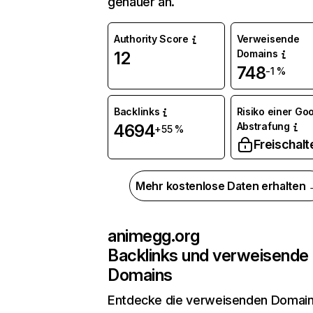
genauer an.
Authority Score
Verweisende
Domains
12
748
-1 %
Backlinks
Risiko einer Go
Abstrafung
4694
+55 %
Freischalt
Mehr kostenlose Daten erhalten
animegg.org
Backlinks und verweisende
Domains
Entdecke die verweisenden Domai