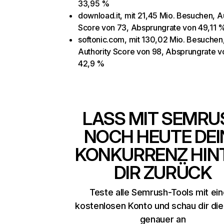
33,95 %
download.it, mit 21,45 Mio. Besuchen, A
Score von 73, Absprungrate von 49,11 
softonic.com, mit 130,02 Mio. Besuchen
Authority Score von 98, Absprungrate v
42,9 %
LASS MIT SEMRU
NOCH HEUTE DEI
KONKURRENZ HIN
DIR ZURÜCK
Teste alle Semrush-Tools mit ei
kostenlosen Konto und schau dir di
genauer an