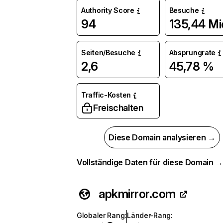
Authority Score
Besuche
94
135,44 Mi
Seiten/Besuche
Absprungrate
2,6
45,78 %
Traffic-Kosten
Freischalten
Diese Domain analysieren →
Vollständige Daten für diese Domain 
apkmirror.com
Globaler Rang
:
Länder-Rang
: