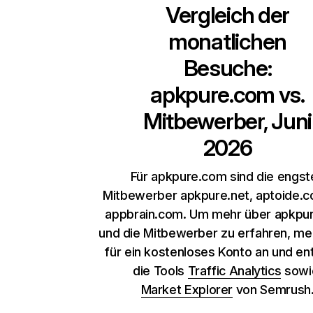
Vergleich der
monatlichen
Besuche:
apkpure.com
vs.
Mitbewerber, Juni
2026
Für apkpure.com sind die engst
Mitbewerber apkpure.net, aptoide.
appbrain.com. Um mehr über apkpu
und die Mitbewerber zu erfahren, me
für ein kostenloses Konto an und e
die Tools
Traffic Analytics
sow
Market Explorer
von Semrush