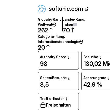
softonic.com
Globaler Rang
:
Länder-Rang
:
Weltweit
Indien
262
70
Kategorie-Rang
:
Informationstechnologie
20
Authority Score
Besuche
98
130,02 Mi
Seiten/Besuche
Absprungrate
3,5
42,9 %
Traffic-Kosten
Freischalten