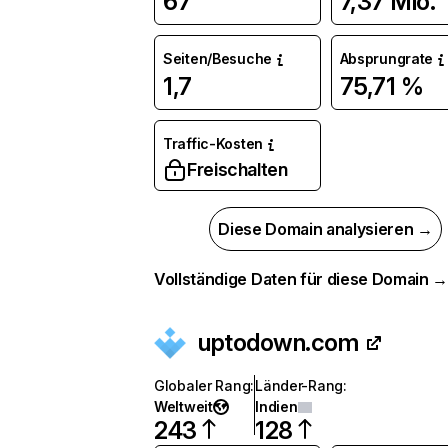
67
7,37 Mio.
Seiten/Besuche
Absprungrate
1,7
75,71 %
Traffic-Kosten
Freischalten
Diese Domain analysieren →
Vollständige Daten für diese Domain 
uptodown.com
Globaler Rang
:
Länder-Rang
:
Weltweit
Indien
243
128