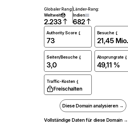
Globaler Rang
:
Länder-Rang
:
Weltweit
Indien
2.233
682
Authority Score
Besuche
73
21,45 Mio
Seiten/Besuche
Absprungrate
3,0
49,11 %
Traffic-Kosten
Freischalten
Diese Domain analysieren →
Vollständige Daten für diese Domain 