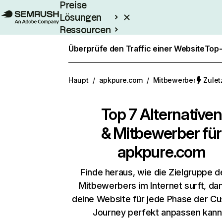
Preise
Lösungen
Ressourcen
Enterprise
Überprüfe den Traffic einer Website
Top-
Haupt
/
apkpure.com
/
Mitbewerber
Zulet
Top 7 Alternativen
& Mitbewerber für
apkpure.com
Finde heraus, wie die Zielgruppe d
Mitbewerbers im Internet surft, da
deine Website für jede Phase der C
Journey perfekt anpassen kann