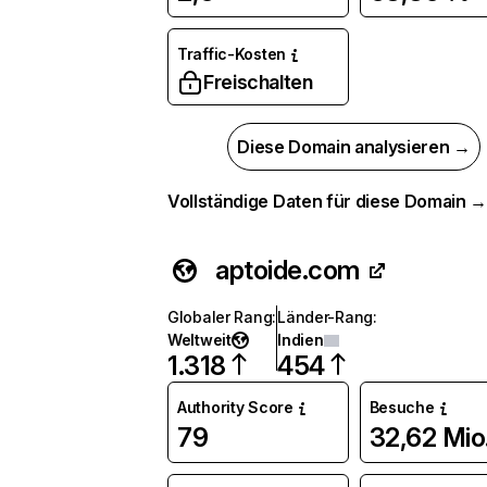
Traffic-Kosten
Freischalten
Diese Domain analysieren →
Vollständige Daten für diese Domain 
aptoide.com
Globaler Rang
:
Länder-Rang
:
Weltweit
Indien
1.318
454
Authority Score
Besuche
79
32,62 Mio