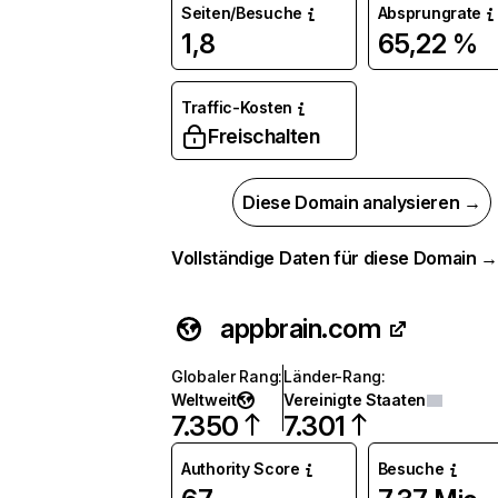
Seiten/Besuche
Absprungrate
1,8
65,22 %
Traffic-Kosten
Freischalten
Diese Domain analysieren →
Vollständige Daten für diese Domain 
appbrain.com
Globaler Rang
:
Länder-Rang
:
Weltweit
Vereinigte Staaten
7.350
7.301
Authority Score
Besuche